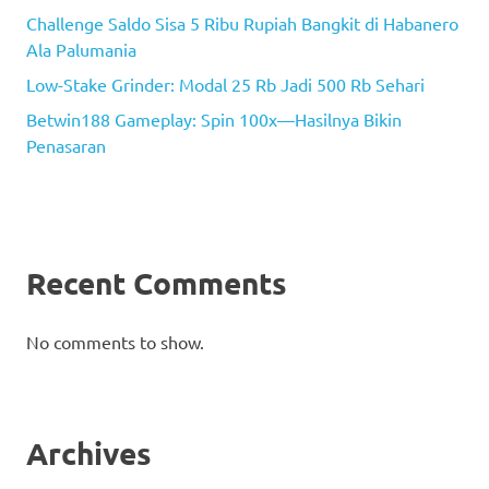
Challenge Saldo Sisa 5 Ribu Rupiah Bangkit di Habanero
Ala Palumania
Low-Stake Grinder: Modal 25 Rb Jadi 500 Rb Sehari
Betwin188 Gameplay: Spin 100x—Hasilnya Bikin
Penasaran
Recent Comments
No comments to show.
Archives