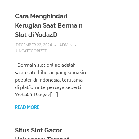
Cara Menghindari
Kerugian Saat Bermain
Slot di Yoda4D
DECEMBER 22, 2024
ADMIN
UNCATEGORIZED
Bermain slot online adalah
salah satu hiburan yang semakin
populer di Indonesia, terutama
di platform terpercaya seperti
Yoda4D. Banyak[…]
READ MORE
Situs Slot Gacor