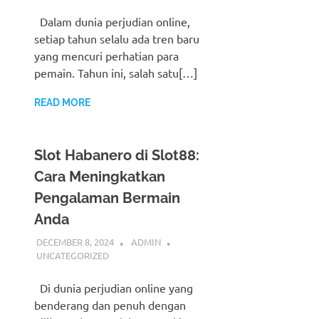
Dalam dunia perjudian online,
setiap tahun selalu ada tren baru
yang mencuri perhatian para
pemain. Tahun ini, salah satu[…]
READ MORE
Slot Habanero di Slot88:
Cara Meningkatkan
Pengalaman Bermain
Anda
DECEMBER 8, 2024
ADMIN
UNCATEGORIZED
Di dunia perjudian online yang
benderang dan penuh dengan