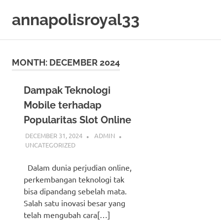
Skip
annapolisroyal33
to
content
MONTH:
DECEMBER 2024
Dampak Teknologi
Mobile terhadap
Popularitas Slot Online
DECEMBER 31, 2024
ADMIN
UNCATEGORIZED
Dalam dunia perjudian online,
perkembangan teknologi tak
bisa dipandang sebelah mata.
Salah satu inovasi besar yang
telah mengubah cara[…]