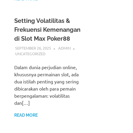
Setting Volatilitas &
Frekuensi Kemenangan
di Slot Max Poker88
SEPTEMBER 26, 2025
ADMIN
UNCATEGORIZED
Dalam dunia perjudian online,
khususnya permainan slot, ada
dua istilah penting yang sering
dibicarakan oleh para pemain
berpengalaman: volatilitas
dan[…]
READ MORE