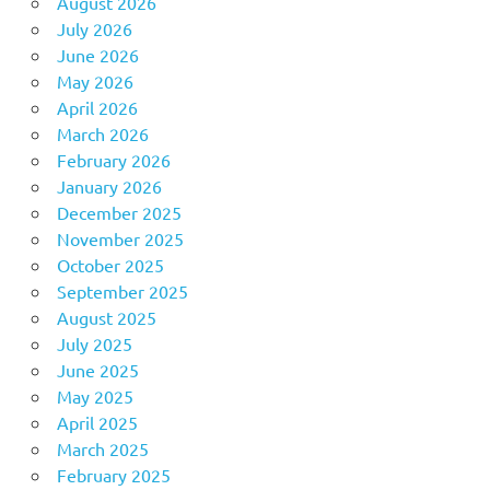
August 2026
July 2026
June 2026
May 2026
April 2026
March 2026
February 2026
January 2026
December 2025
November 2025
October 2025
September 2025
August 2025
July 2025
June 2025
May 2025
April 2025
March 2025
February 2025