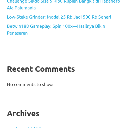
Challenge Saldo Sisa 5 Ribu Rupiah Bangkit di Habanero
Ala Palumania
Low-Stake Grinder: Modal 25 Rb Jadi 500 Rb Sehari
Betwin188 Gameplay: Spin 100x—Hasilnya Bikin
Penasaran
Recent Comments
No comments to show.
Archives