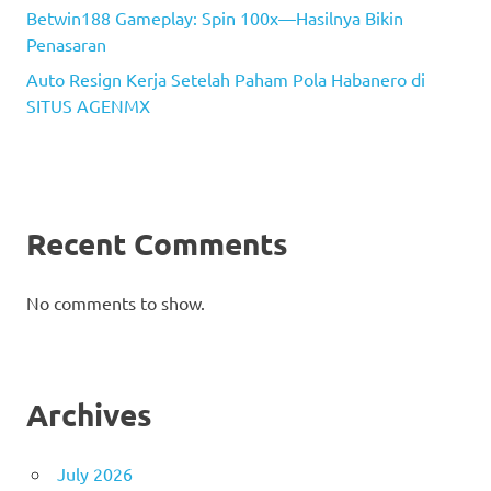
Betwin188 Gameplay: Spin 100x—Hasilnya Bikin
Penasaran
Auto Resign Kerja Setelah Paham Pola Habanero di
SITUS AGENMX
Recent Comments
No comments to show.
Archives
July 2026