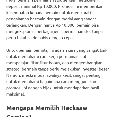
deposit minimal Rp 10.000. Promosi ini memberikan
kesempatan kepada pemain untuk menikmati
pengalaman bermain dengan modal yang sangat
terjangkau. Dengan hanya Rp 10.000, pemain bisa
mengeksplorasi berbagai jenis permainan slot tanpa
perlu takut saldo habis dengan cepat.
Untuk pemain pemula, ini adalah cara yang sangat baik
untuk memahami cara kerja permainan slot,
mempelajari fitur-fitur bonus, dan mengembangkan
strategi bermain tanpa perlu melakukan investasi besar.
Namun, meski modal awalnya kecil, sangat penting
untuk memahami bagaimana cara menggunakan
promosi ini dengan bijak untuk mendapatkan hasil
maksimal.
Mengapa Memilih Hacksaw