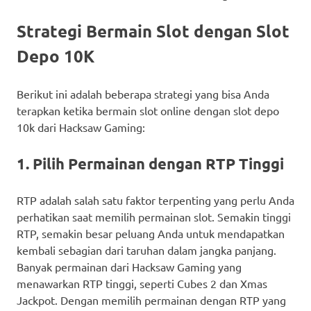
Strategi Bermain Slot dengan Slot
Depo 10K
Berikut ini adalah beberapa strategi yang bisa Anda
terapkan ketika bermain slot online dengan slot depo
10k dari Hacksaw Gaming:
1. Pilih Permainan dengan RTP Tinggi
RTP adalah salah satu faktor terpenting yang perlu Anda
perhatikan saat memilih permainan slot. Semakin tinggi
RTP, semakin besar peluang Anda untuk mendapatkan
kembali sebagian dari taruhan dalam jangka panjang.
Banyak permainan dari Hacksaw Gaming yang
menawarkan RTP tinggi, seperti Cubes 2 dan Xmas
Jackpot. Dengan memilih permainan dengan RTP yang