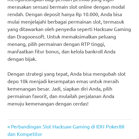
merasakan sensasi bermain slot online dengan modal
rendah. Dengan deposit hanya Rp 10.000, Anda bisa
mulai menjelajahi berbagai permainan slot, termasuk
yang ditawarkan oleh penyedia seperti Hacksaw Gaming
dan Dragoonsoft. Untuk memaksimalkan peluang
menang, pilih permainan dengan RTP tinggi,
manfaatkan fitur bonus, dan kelola bankroll Anda
dengan bijak.
Dengan strategi yang tepat, Anda bisa mengubah slot
depo 10k menjadi kesempatan emas untuk meraih
kemenangan besar. Jadi, siapkan diri Anda, pilih
permainan favorit, dan mulailah perjalanan Anda
menuju kemenangan dengan cerdas!
Previous
Post
Perbandingan Slot Hacksaw Gaming di IDN Poker88
Post:
dan Kompetitor