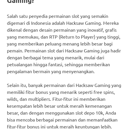
Gaming?
Salah satu penyedia permainan slot yang semakin
digemari di Indonesia adalah Hacksaw Gaming. Mereka
dikenal dengan desain permainan yang inovatif, grafis
yang memukau, dan RTP (Return to Player) yang tinggi,
yang memberikan peluang menang lebih besar bagi
pemain. Permainan slot dari Hacksaw Gaming juga hadir
dengan berbagai tema yang menarik, mulai dari
petualangan hingga fantasi, sehingga memberikan
pengalaman bermain yang menyenangkan.
Selain itu, banyak permainan dari Hacksaw Gaming yang
memiliki fitur bonus yang menarik seperti free spins,
wilds, dan multipliers. Fitur-fitur ini memberikan
kesempatan lebih besar untuk meraih kemenangan
besar, dan dengan menggunakan slot depo 10k, Anda
bisa mencoba berbagai permainan dan memanfaatkan
fitur-fitur bonus ini untuk meraih keuntungan lebih.