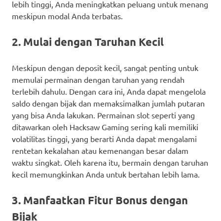
lebih tinggi, Anda meningkatkan peluang untuk menang
meskipun modal Anda terbatas.
2. Mulai dengan Taruhan Kecil
Meskipun dengan deposit kecil, sangat penting untuk
memulai permainan dengan taruhan yang rendah
terlebih dahulu. Dengan cara ini, Anda dapat mengelola
saldo dengan bijak dan memaksimalkan jumlah putaran
yang bisa Anda lakukan. Permainan slot seperti yang
ditawarkan oleh Hacksaw Gaming sering kali memiliki
volatilitas tinggi, yang berarti Anda dapat mengalami
rentetan kekalahan atau kemenangan besar dalam
waktu singkat. Oleh karena itu, bermain dengan taruhan
kecil memungkinkan Anda untuk bertahan lebih lama.
3. Manfaatkan Fitur Bonus dengan
Bijak