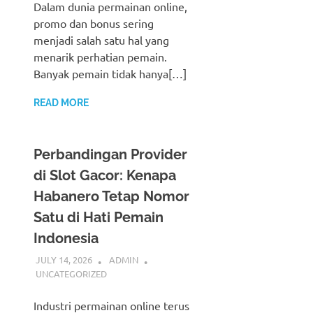
Dalam dunia permainan online,
promo dan bonus sering
menjadi salah satu hal yang
menarik perhatian pemain.
Banyak pemain tidak hanya[…]
READ MORE
Perbandingan Provider
di Slot Gacor: Kenapa
Habanero Tetap Nomor
Satu di Hati Pemain
Indonesia
JULY 14, 2026
ADMIN
UNCATEGORIZED
Industri permainan online terus