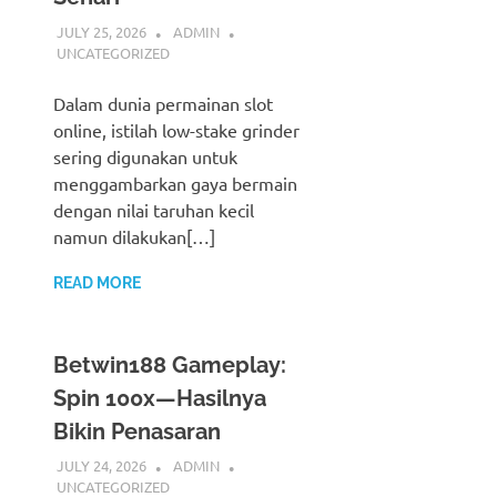
JULY 25, 2026
ADMIN
UNCATEGORIZED
Dalam dunia permainan slot
online, istilah low-stake grinder
sering digunakan untuk
menggambarkan gaya bermain
dengan nilai taruhan kecil
namun dilakukan[…]
READ MORE
Betwin188 Gameplay:
Spin 100x—Hasilnya
Bikin Penasaran
JULY 24, 2026
ADMIN
UNCATEGORIZED