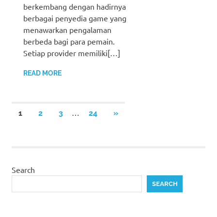
berkembang dengan hadirnya
berbagai penyedia game yang
menawarkan pengalaman
berbeda bagi para pemain.
Setiap provider memiliki[…]
READ MORE
Posts
…
NEXT
1
2
3
24
»
POSTS
pagination
Search
SEARCH