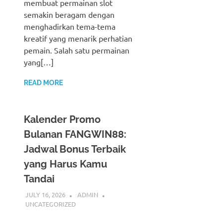
membuat permainan slot
semakin beragam dengan
menghadirkan tema-tema
kreatif yang menarik perhatian
pemain. Salah satu permainan
yang[…]
READ MORE
Kalender Promo
Bulanan FANGWIN88:
Jadwal Bonus Terbaik
yang Harus Kamu
Tandai
JULY 16, 2026
ADMIN
UNCATEGORIZED