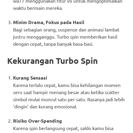
wa77 menggunakan fitur ini untuk mengoptimalkan
waktu bermain mereka.
Minim Drama, Fokus pada Hasil
Bagi sebagian orang, suspense dan animasi lambat
justru mengganggu. Turbo spin memberikan hasil
dengan cepat, tanpa banyak basa-basi.
Kekurangan Turbo Spin
Kurang Sensasi
Karena terlalu cepat, kamu bisa kehilangan momen
seru saat hampir menang besar atau ketika scatter
simbol mulai muncul satu per satu. Rasanya jadi lebih
‘dingin’ dan kurang emosional.
Risiko Over-Spending
Karena spin berlangsung cepat, saldo kamu bisa