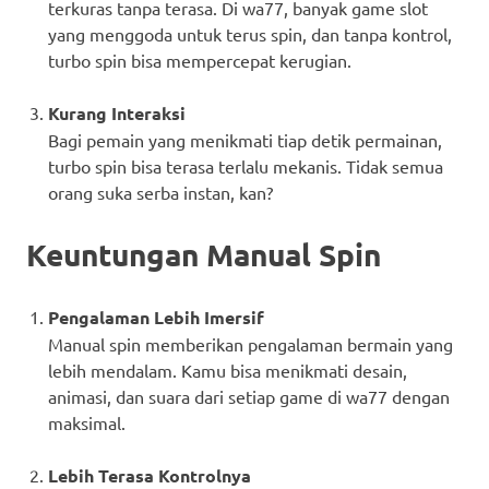
terkuras tanpa terasa. Di wa77, banyak game slot
yang menggoda untuk terus spin, dan tanpa kontrol,
turbo spin bisa mempercepat kerugian.
Kurang Interaksi
Bagi pemain yang menikmati tiap detik permainan,
turbo spin bisa terasa terlalu mekanis. Tidak semua
orang suka serba instan, kan?
Keuntungan Manual Spin
Pengalaman Lebih Imersif
Manual spin memberikan pengalaman bermain yang
lebih mendalam. Kamu bisa menikmati desain,
animasi, dan suara dari setiap game di wa77 dengan
maksimal.
Lebih Terasa Kontrolnya