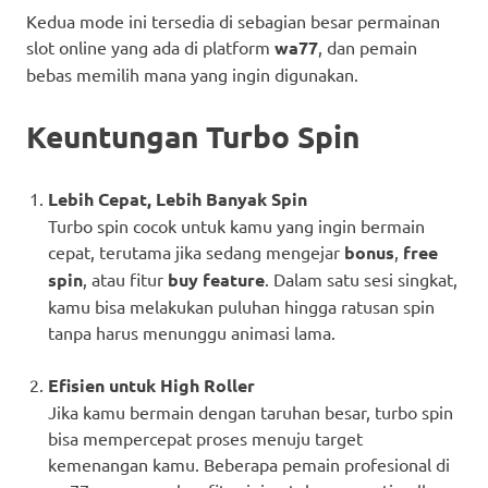
Kedua mode ini tersedia di sebagian besar permainan
slot online yang ada di platform
wa77
, dan pemain
bebas memilih mana yang ingin digunakan.
Keuntungan Turbo Spin
Lebih Cepat, Lebih Banyak Spin
Turbo spin cocok untuk kamu yang ingin bermain
cepat, terutama jika sedang mengejar
bonus
,
free
spin
, atau fitur
buy feature
. Dalam satu sesi singkat,
kamu bisa melakukan puluhan hingga ratusan spin
tanpa harus menunggu animasi lama.
Efisien untuk High Roller
Jika kamu bermain dengan taruhan besar, turbo spin
bisa mempercepat proses menuju target
kemenangan kamu. Beberapa pemain profesional di