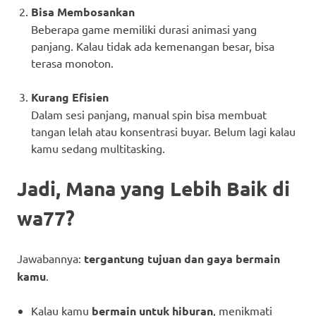
Bisa Membosankan
Beberapa game memiliki durasi animasi yang
panjang. Kalau tidak ada kemenangan besar, bisa
terasa monoton.
Kurang Efisien
Dalam sesi panjang, manual spin bisa membuat
tangan lelah atau konsentrasi buyar. Belum lagi kalau
kamu sedang multitasking.
Jadi, Mana yang Lebih Baik di
wa77?
Jawabannya:
tergantung tujuan dan gaya bermain
kamu
.
Kalau kamu
bermain untuk hiburan
, menikmati