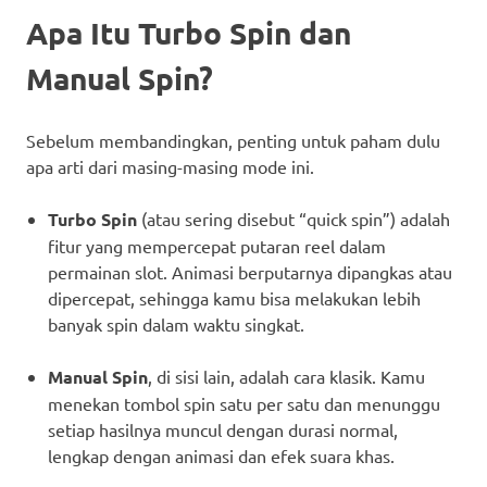
Apa Itu Turbo Spin dan
Manual Spin?
Sebelum membandingkan, penting untuk paham dulu
apa arti dari masing-masing mode ini.
Turbo Spin
(atau sering disebut “quick spin”) adalah
fitur yang mempercepat putaran reel dalam
permainan slot. Animasi berputarnya dipangkas atau
dipercepat, sehingga kamu bisa melakukan lebih
banyak spin dalam waktu singkat.
Manual Spin
, di sisi lain, adalah cara klasik. Kamu
menekan tombol spin satu per satu dan menunggu
setiap hasilnya muncul dengan durasi normal,
lengkap dengan animasi dan efek suara khas.