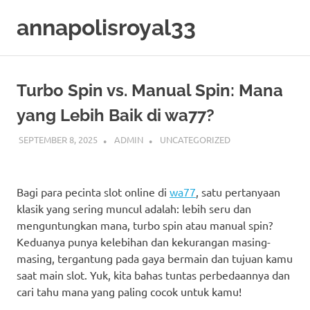
Skip
annapolisroyal33
to
content
Turbo Spin vs. Manual Spin: Mana
yang Lebih Baik di wa77?
SEPTEMBER 8, 2025
ADMIN
UNCATEGORIZED
Bagi para pecinta slot online di
wa77
, satu pertanyaan
klasik yang sering muncul adalah: lebih seru dan
menguntungkan mana, turbo spin atau manual spin?
Keduanya punya kelebihan dan kekurangan masing-
masing, tergantung pada gaya bermain dan tujuan kamu
saat main slot. Yuk, kita bahas tuntas perbedaannya dan
cari tahu mana yang paling cocok untuk kamu!