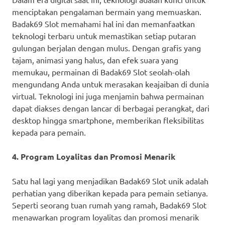
menciptakan pengalaman bermain yang memuaskan.
Badak69 Slot memahami hal ini dan memanfaatkan
teknologi terbaru untuk memastikan setiap putaran
gulungan berjalan dengan mulus. Dengan grafis yang
tajam, animasi yang halus, dan efek suara yang
memukau, permainan di Badak69 Slot seolah-olah
mengundang Anda untuk merasakan keajaiban di dunia
virtual. Teknologi ini juga menjamin bahwa permainan
dapat diakses dengan lancar di berbagai perangkat, dari
desktop hingga smartphone, memberikan fleksibilitas
kepada para pemain.
4. Program Loyalitas dan Promosi Menarik
Satu hal lagi yang menjadikan Badak69 Slot unik adalah
perhatian yang diberikan kepada para pemain setianya.
Seperti seorang tuan rumah yang ramah, Badak69 Slot
menawarkan program loyalitas dan promosi menarik