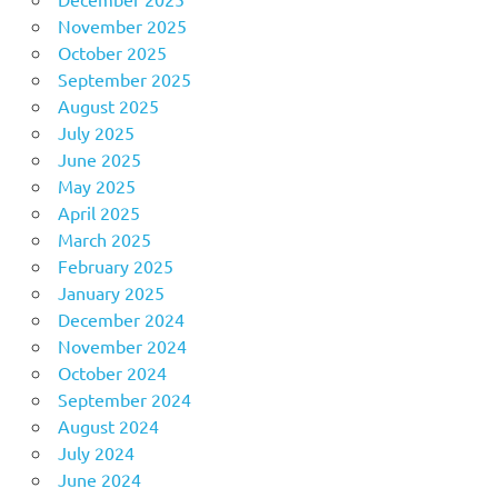
November 2025
October 2025
September 2025
August 2025
July 2025
June 2025
May 2025
April 2025
March 2025
February 2025
January 2025
December 2024
November 2024
October 2024
September 2024
August 2024
July 2024
June 2024