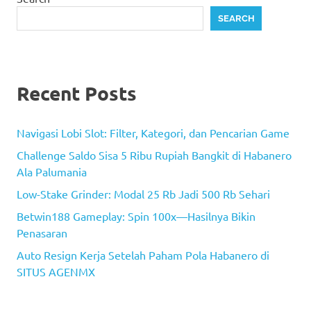
SEARCH
Recent Posts
Navigasi Lobi Slot: Filter, Kategori, dan Pencarian Game
Challenge Saldo Sisa 5 Ribu Rupiah Bangkit di Habanero
Ala Palumania
Low-Stake Grinder: Modal 25 Rb Jadi 500 Rb Sehari
Betwin188 Gameplay: Spin 100x—Hasilnya Bikin
Penasaran
Auto Resign Kerja Setelah Paham Pola Habanero di
SITUS AGENMX