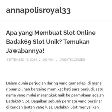
Skip
annapolisroyal33
to
content
Apa yang Membuat Slot Online
Badak69 Slot Unik? Temukan
Jawabannya!
SEPTEMBER 16, 2024
ADMIN
UNCATEGORIZED
Dalam dunia perjudian daring yang gemerlap, di mana
ribuan pilihan bersaing memikat hati para penjudi, satu
nama yang mulai merangkak naik ke permukaan adalah
Badak69 Slot. Bagaikan sebuah permata yang bersinar
di tengah lautan yang luas, Badak69 Slot menyajikan