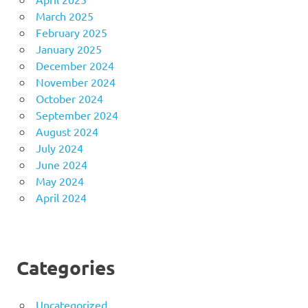
March 2025
February 2025
January 2025
December 2024
November 2024
October 2024
September 2024
August 2024
July 2024
June 2024
May 2024
April 2024
Categories
Uncategorized