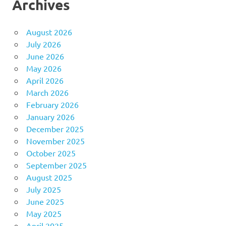
Archives
August 2026
July 2026
June 2026
May 2026
April 2026
March 2026
February 2026
January 2026
December 2025
November 2025
October 2025
September 2025
August 2025
July 2025
June 2025
May 2025
April 2025