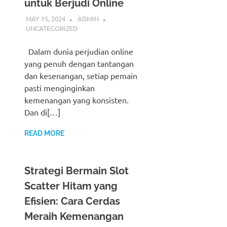
untuk Berjudi Online
MAY 15, 2024
ADMIN
UNCATEGORIZED
Dalam dunia perjudian online
yang penuh dengan tantangan
dan kesenangan, setiap pemain
pasti menginginkan
kemenangan yang konsisten.
Dan di[…]
READ MORE
Strategi Bermain Slot
Scatter Hitam yang
Efisien: Cara Cerdas
Meraih Kemenangan