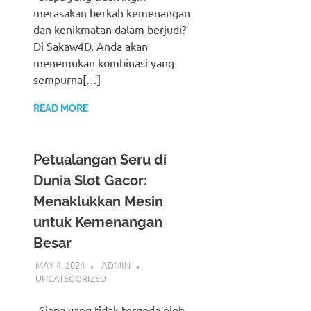
merasakan berkah kemenangan
dan kenikmatan dalam berjudi?
Di Sakaw4D, Anda akan
menemukan kombinasi yang
sempurna[…]
READ MORE
Petualangan Seru di
Dunia Slot Gacor:
Menaklukkan Mesin
untuk Kemenangan
Besar
MAY 4, 2024
ADMIN
UNCATEGORIZED
Siapa yang tidak tergoda oleh