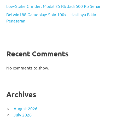
Low-Stake Grinder: Modal 25 Rb Jadi 500 Rb Sehari
Betwin188 Gameplay: Spin 100x—Hasilnya Bikin
Penasaran
Recent Comments
No comments to show.
Archives
August 2026
July 2026