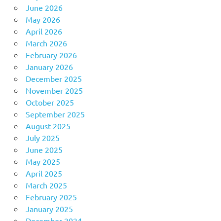
June 2026
May 2026
April 2026
March 2026
February 2026
January 2026
December 2025
November 2025
October 2025
September 2025
August 2025
July 2025
June 2025
May 2025
April 2025
March 2025
February 2025
January 2025
December 2024