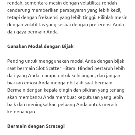
rendah, sementara mesin dengan volatilitas rendah
cenderung memberikan pembayaran yang lebih kecil,
tetapi dengan frekuensi yang lebih tinggi. Pilihlah mesin
dengan volatilitas yang sesuai dengan preferensi Anda
dan gaya bermain Anda.
Gunakan Modal dengan Bijak
Penting untuk menggunakan modal Anda dengan bijak
saat bermain Slot Scatter Hitam. Hindari bertaruh lebih
dari yang Anda mampu untuk kehilangan, dan jangan
biarkan emosi Anda mengambil alih saat bermain.
Bermain dengan kepala dingin dan pikiran yang tenang
akan membantu Anda membuat keputusan yang lebih
baik dan meningkatkan peluang Anda untuk meraih
kemenangan.
Bermain dengan Strategi