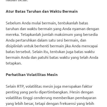
Atur Batas Taruhan dan Waktu Bermain
Sebelum Anda mulai bermain, tentukanlah batas
taruhan dan waktu bermain yang Anda nyaman dengan
mereka. Tetapkanlah jumlah maksimum yang bersedia
Anda pertaruhkan dalam satu sesi bermain, dan
disiplinlah untuk berhenti bermain jika Anda mencapai
batas tersebut. Selain itu, tentukan juga batas waktu
bermain Anda dan patuhi batas waktu yang telah Anda
tetapkan.
Perhatikan Volatilitas Mesin
Selain RTP, volatilitas mesin juga merupakan faktor
penting yang perlu dipertimbangkan. Mesin dengan
volatilitas tinggi cenderung memberikan pembayaran
yang lebih besar, tetapi dengan frekuensi yang lebih