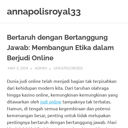
Skip
annapolisroyal33
to
content
Bertaruh dengan Bertanggung
Jawab: Membangun Etika dalam
Berjudi Online
MAY 3, 2024
ADMIN
UNCATEGORIZED
Dunia judi online telah menjadi bagian tak terpisahkan
dari kehidupan modern kita. Dari taruhan olahraga
hingga kasino online, kemungkinan-kemungkinan yang
ditawarkan oleh
judi online
tampaknya tak terbatas.
Namun, di tengah semua kegembiraan dan potensi
kemenangan besar, penting untuk tidak melupakan
pentingnya bertaruh dengan bertanggung jawab. Mari