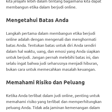
kita jelajahi lebih dalam tentang bagaimana kita dapat
membangun etika dalam berjudi online.
Mengetahui Batas Anda
Langkah pertama dalam membangun etika berjudi
online adalah dengan mengenali dan menghormati
batas Anda. Tentukan batas untuk diri Anda sendiri
dalam hal waktu, uang, dan emosi yang Anda siapkan
untuk berjudi. Jangan pernah melebihi batas ini, dan
selalu ingat bahwa judi seharusnya menjadi hiburan,
bukan cara untuk memecahkan masalah keuangan.
Memahami Risiko dan Peluang
Ketika Anda terlibat dalam judi online, penting untuk
memahami risiko yang terlibat dan memperhitungkan
peluang Anda. Tidak ada jaminan kemenangan dalam