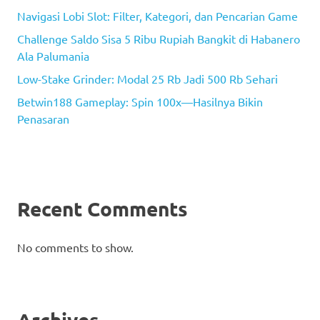
Navigasi Lobi Slot: Filter, Kategori, dan Pencarian Game
Challenge Saldo Sisa 5 Ribu Rupiah Bangkit di Habanero
Ala Palumania
Low-Stake Grinder: Modal 25 Rb Jadi 500 Rb Sehari
Betwin188 Gameplay: Spin 100x—Hasilnya Bikin
Penasaran
Recent Comments
No comments to show.
Archives