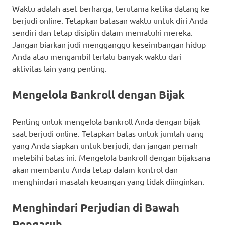
Waktu adalah aset berharga, terutama ketika datang ke
berjudi online. Tetapkan batasan waktu untuk diri Anda
sendiri dan tetap disiplin dalam mematuhi mereka.
Jangan biarkan judi mengganggu keseimbangan hidup
Anda atau mengambil terlalu banyak waktu dari
aktivitas lain yang penting.
Mengelola Bankroll dengan Bijak
Penting untuk mengelola bankroll Anda dengan bijak
saat berjudi online. Tetapkan batas untuk jumlah uang
yang Anda siapkan untuk berjudi, dan jangan pernah
melebihi batas ini. Mengelola bankroll dengan bijaksana
akan membantu Anda tetap dalam kontrol dan
menghindari masalah keuangan yang tidak diinginkan.
Menghindari Perjudian di Bawah
Pengaruh