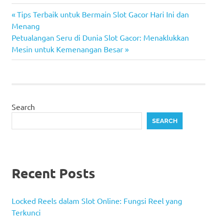
Previous
Post
Tips Terbaik untuk Bermain Slot Gacor Hari Ini dan
Post:
Menang
navigation
Next
Petualangan Seru di Dunia Slot Gacor: Menaklukkan
Post:
Mesin untuk Kemenangan Besar
Search
SEARCH
Recent Posts
Locked Reels dalam Slot Online: Fungsi Reel yang
Terkunci