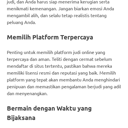
judi, dan Anda harus siap menerima kerugian serta
menikmati kemenangan. Jangan biarkan emosi Anda
mengambil alih, dan selalu tetap realistis tentang
peluang Anda.
Memilih Platform Terpercaya
Penting untuk memilih platform judi online yang
terpercaya dan aman. Teliti dengan cermat sebelum
mendaftar di situs tertentu, pastikan bahwa mereka
memiliki lisensi resmi dan reputasi yang baik. Memilih
platform yang tepat akan membantu Anda menghindari
penipuan dan memastikan pengalaman berjudi yang adil
dan menyenangkan.
Bermain dengan Waktu yang
Bijaksana