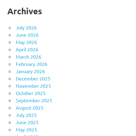
Archives
July 2026
June 2026
May 2026
April 2026
March 2026
February 2026
January 2026
December 2025
November 2025
October 2025
September 2025
August 2025
July 2025
June 2025
May 2025