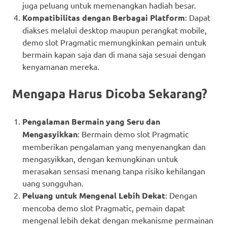
juga peluang untuk memenangkan hadiah besar.
Kompatibilitas dengan Berbagai Platform
: Dapat
diakses melalui desktop maupun perangkat mobile,
demo slot Pragmatic memungkinkan pemain untuk
bermain kapan saja dan di mana saja sesuai dengan
kenyamanan mereka.
Mengapa Harus Dicoba Sekarang?
Pengalaman Bermain yang Seru dan
Mengasyikkan
: Bermain demo slot Pragmatic
memberikan pengalaman yang menyenangkan dan
mengasyikkan, dengan kemungkinan untuk
merasakan sensasi menang tanpa risiko kehilangan
uang sungguhan.
Peluang untuk Mengenal Lebih Dekat
: Dengan
mencoba demo slot Pragmatic, pemain dapat
mengenal lebih dekat dengan mekanisme permainan