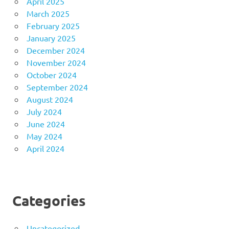
April 2025
March 2025
February 2025
January 2025
December 2024
November 2024
October 2024
September 2024
August 2024
July 2024
June 2024
May 2024
April 2024
Categories
Uncategorized