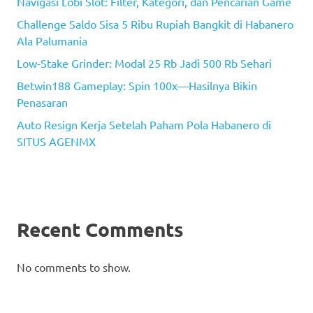
Navigasi Lobi Slot: Filter, Kategori, dan Pencarian Game
Challenge Saldo Sisa 5 Ribu Rupiah Bangkit di Habanero
Ala Palumania
Low-Stake Grinder: Modal 25 Rb Jadi 500 Rb Sehari
Betwin188 Gameplay: Spin 100x—Hasilnya Bikin
Penasaran
Auto Resign Kerja Setelah Paham Pola Habanero di
SITUS AGENMX
Recent Comments
No comments to show.