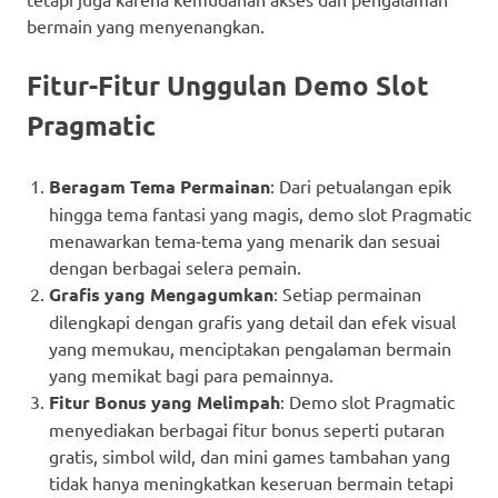
bermain yang menyenangkan.
Fitur-Fitur Unggulan Demo Slot
Pragmatic
Beragam Tema Permainan
: Dari petualangan epik
hingga tema fantasi yang magis, demo slot Pragmatic
menawarkan tema-tema yang menarik dan sesuai
dengan berbagai selera pemain.
Grafis yang Mengagumkan
: Setiap permainan
dilengkapi dengan grafis yang detail dan efek visual
yang memukau, menciptakan pengalaman bermain
yang memikat bagi para pemainnya.
Fitur Bonus yang Melimpah
: Demo slot Pragmatic
menyediakan berbagai fitur bonus seperti putaran
gratis, simbol wild, dan mini games tambahan yang
tidak hanya meningkatkan keseruan bermain tetapi