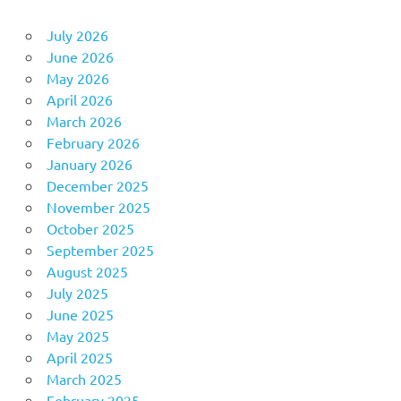
July 2026
June 2026
May 2026
April 2026
March 2026
February 2026
January 2026
December 2025
November 2025
October 2025
September 2025
August 2025
July 2025
June 2025
May 2025
April 2025
March 2025
February 2025