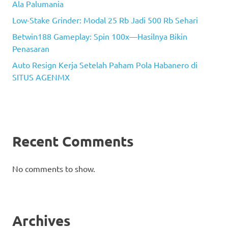
Ala Palumania
Low-Stake Grinder: Modal 25 Rb Jadi 500 Rb Sehari
Betwin188 Gameplay: Spin 100x—Hasilnya Bikin
Penasaran
Auto Resign Kerja Setelah Paham Pola Habanero di
SITUS AGENMX
Recent Comments
No comments to show.
Archives