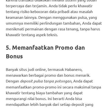
terpercaya dan terjamin. Anda tidak perlu khawatir
tentang risiko kebocoran data pribadi atau masalah
keamanan lainnya. Dengan menggunakan pulsa, yang
umumnya memiliki perlindungan tambahan, Anda dapat
menikmati permainan dengan rasa tenang, tanpa harus
khawatir tentang aspek teknis.
5. Memanfaatkan Promo dan
Bonus
Banyak situs judi online, termasuk Habanero,
menawarkan berbagai promo dan bonus menarik.
Dengan
deposit pulsa tanpa potongan
, Anda dapat
memanfaatkan promo-promo ini secara maksimal tanpa
khawatir tentang biaya tambahan yang dapat
mengurangi nilai bonus. Ini berarti Anda bisa
mendapatkan lebih banyak dari setiap deposit yang