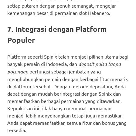
setiap putaran dengan penuh semangat, mengejar
kemenangan besar di permainan slot Habanero.
7. Integrasi dengan Platform
Populer
Platform seperti Spinix telah menjadi pilihan utama bagi
banyak pemain di Indonesia, dan
deposit pulsa tanpa
potongan
berfungsi sebagai jembatan yang
menghubungkan pemain dengan berbagai fitur menarik
di platform tersebut. Dengan metode deposit ini, Anda
dapat dengan mudah berintegrasi dengan Spinix dan
memanfaatkan berbagai permainan yang ditawarkan.
Kepraktisan ini tidak hanya membuat permainan
menjadi lebih menyenangkan tetapi juga memastikan
Anda dapat memanfaatkan semua fitur dan bonus yang
tersedia.