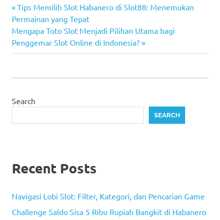
Previous
Post
Tips Memilih Slot Habanero di Slot88: Menemukan
Post:
Permainan yang Tepat
navigation
Next
Mengapa Toto Slot Menjadi Pilihan Utama bagi
Post:
Penggemar Slot Online di Indonesia?
Search
SEARCH
Recent Posts
Navigasi Lobi Slot: Filter, Kategori, dan Pencarian Game
Challenge Saldo Sisa 5 Ribu Rupiah Bangkit di Habanero