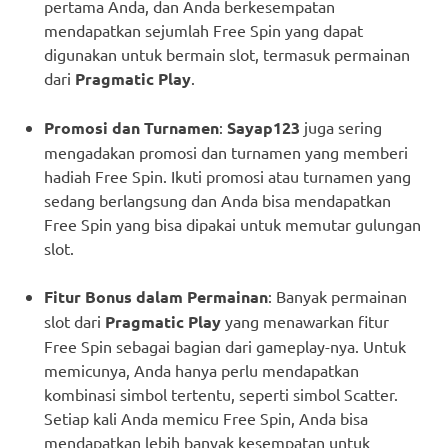
pertama Anda, dan Anda berkesempatan
mendapatkan sejumlah Free Spin yang dapat
digunakan untuk bermain slot, termasuk permainan
dari
Pragmatic Play
.
Promosi dan Turnamen
:
Sayap123
juga sering
mengadakan promosi dan turnamen yang memberi
hadiah Free Spin. Ikuti promosi atau turnamen yang
sedang berlangsung dan Anda bisa mendapatkan
Free Spin yang bisa dipakai untuk memutar gulungan
slot.
Fitur Bonus dalam Permainan
: Banyak permainan
slot dari
Pragmatic Play
yang menawarkan fitur
Free Spin sebagai bagian dari gameplay-nya. Untuk
memicunya, Anda hanya perlu mendapatkan
kombinasi simbol tertentu, seperti simbol Scatter.
Setiap kali Anda memicu Free Spin, Anda bisa
mendapatkan lebih banyak kesempatan untuk