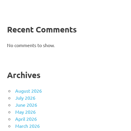
Recent Comments
No comments to show.
Archives
August 2026
July 2026
June 2026
May 2026
April 2026
March 2026