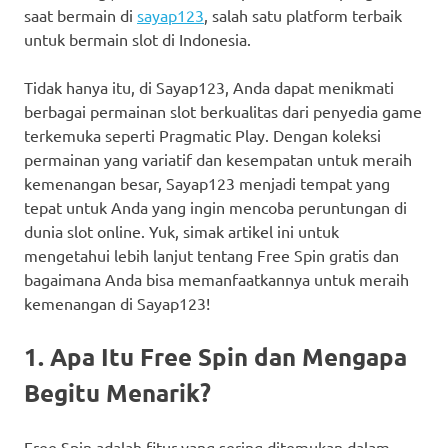
saat bermain di
sayap123
, salah satu platform terbaik
untuk bermain slot di Indonesia.
Tidak hanya itu, di Sayap123, Anda dapat menikmati
berbagai permainan slot berkualitas dari penyedia game
terkemuka seperti Pragmatic Play. Dengan koleksi
permainan yang variatif dan kesempatan untuk meraih
kemenangan besar, Sayap123 menjadi tempat yang
tepat untuk Anda yang ingin mencoba peruntungan di
dunia slot online. Yuk, simak artikel ini untuk
mengetahui lebih lanjut tentang Free Spin gratis dan
bagaimana Anda bisa memanfaatkannya untuk meraih
kemenangan di Sayap123!
1. Apa Itu Free Spin dan Mengapa
Begitu Menarik?
Free Spin adalah fitur yang sering ditemukan dalam