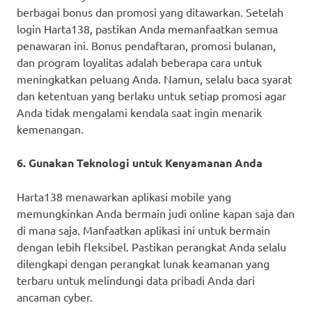
berbagai bonus dan promosi yang ditawarkan. Setelah
login Harta138, pastikan Anda memanfaatkan semua
penawaran ini. Bonus pendaftaran, promosi bulanan,
dan program loyalitas adalah beberapa cara untuk
meningkatkan peluang Anda. Namun, selalu baca syarat
dan ketentuan yang berlaku untuk setiap promosi agar
Anda tidak mengalami kendala saat ingin menarik
kemenangan.
6. Gunakan Teknologi untuk Kenyamanan Anda
Harta138 menawarkan aplikasi mobile yang
memungkinkan Anda bermain judi online kapan saja dan
di mana saja. Manfaatkan aplikasi ini untuk bermain
dengan lebih fleksibel. Pastikan perangkat Anda selalu
dilengkapi dengan perangkat lunak keamanan yang
terbaru untuk melindungi data pribadi Anda dari
ancaman cyber.