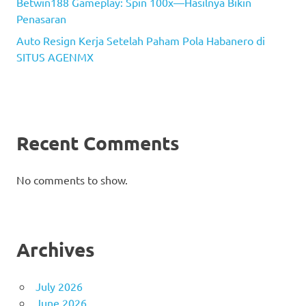
Betwin188 Gameplay: Spin 100x—Hasilnya Bikin
Penasaran
Auto Resign Kerja Setelah Paham Pola Habanero di
SITUS AGENMX
Recent Comments
No comments to show.
Archives
July 2026
June 2026