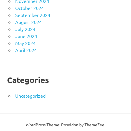
November 2024
October 2024
September 2024
August 2024
July 2024
June 2024
May 2024
April 2024
Categories
Uncategorized
WordPress Theme: Poseidon by ThemeZee.