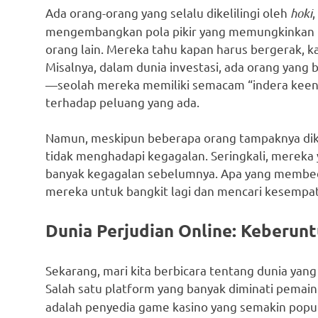
Ada orang-orang yang selalu dikelilingi oleh
hoki
,
mengembangkan pola pikir yang memungkinkan 
orang lain. Mereka tahu kapan harus bergerak, k
Misalnya, dalam dunia investasi, ada orang yang 
—seolah mereka memiliki semacam “indera kee
terhadap peluang yang ada.
Namun, meskipun beberapa orang tampaknya dike
tidak menghadapi kegagalan. Seringkali, mereka 
banyak kegagalan sebelumnya. Apa yang membed
mereka untuk bangkit lagi dan mencari kesempat
Dunia Perjudian Online: Keberun
Sekarang, mari kita berbicara tentang dunia yan
Salah satu platform yang banyak diminati pemain
adalah penyedia game kasino yang semakin popul