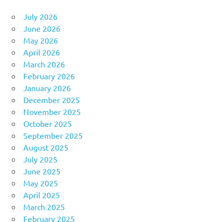
July 2026
June 2026
May 2026
April 2026
March 2026
February 2026
January 2026
December 2025
November 2025
October 2025
September 2025
August 2025
July 2025
June 2025
May 2025
April 2025
March 2025
February 2025