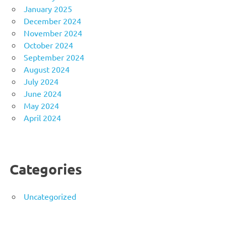
January 2025
December 2024
November 2024
October 2024
September 2024
August 2024
July 2024
June 2024
May 2024
April 2024
Categories
Uncategorized