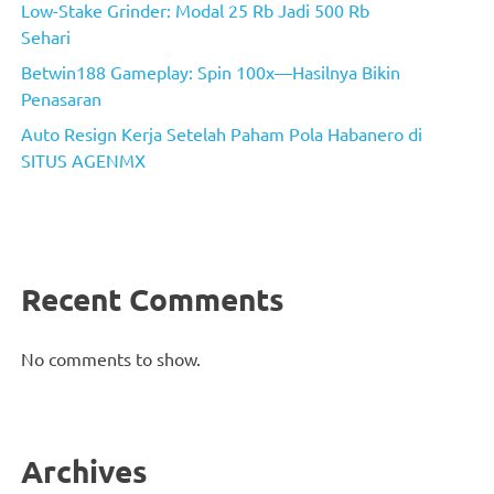
Low-Stake Grinder: Modal 25 Rb Jadi 500 Rb
Sehari
Betwin188 Gameplay: Spin 100x—Hasilnya Bikin
Penasaran
Auto Resign Kerja Setelah Paham Pola Habanero di
SITUS AGENMX
Recent Comments
No comments to show.
Archives