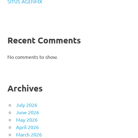
SITUS AGENMX
Recent Comments
No comments to show.
Archives
July 2026
June 2026
May 2026
April 2026
March 2026