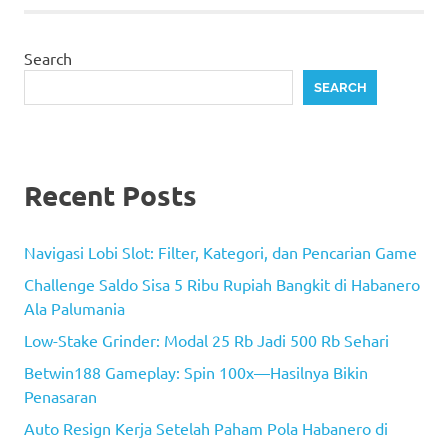
Search
SEARCH
Recent Posts
Navigasi Lobi Slot: Filter, Kategori, dan Pencarian Game
Challenge Saldo Sisa 5 Ribu Rupiah Bangkit di Habanero
Ala Palumania
Low-Stake Grinder: Modal 25 Rb Jadi 500 Rb Sehari
Betwin188 Gameplay: Spin 100x—Hasilnya Bikin
Penasaran
Auto Resign Kerja Setelah Paham Pola Habanero di