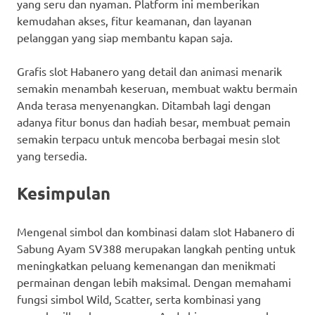
yang seru dan nyaman. Platform ini memberikan
kemudahan akses, fitur keamanan, dan layanan
pelanggan yang siap membantu kapan saja.
Grafis slot Habanero yang detail dan animasi menarik
semakin menambah keseruan, membuat waktu bermain
Anda terasa menyenangkan. Ditambah lagi dengan
adanya fitur bonus dan hadiah besar, membuat pemain
semakin terpacu untuk mencoba berbagai mesin slot
yang tersedia.
Kesimpulan
Mengenal simbol dan kombinasi dalam slot Habanero di
Sabung Ayam SV388 merupakan langkah penting untuk
meningkatkan peluang kemenangan dan menikmati
permainan dengan lebih maksimal. Dengan memahami
fungsi simbol Wild, Scatter, serta kombinasi yang