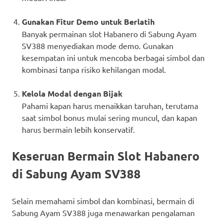
Gunakan Fitur Demo untuk Berlatih
Banyak permainan slot Habanero di Sabung Ayam
SV388 menyediakan mode demo. Gunakan
kesempatan ini untuk mencoba berbagai simbol dan
kombinasi tanpa risiko kehilangan modal.
Kelola Modal dengan Bijak
Pahami kapan harus menaikkan taruhan, terutama
saat simbol bonus mulai sering muncul, dan kapan
harus bermain lebih konservatif.
Keseruan Bermain Slot Habanero
di Sabung Ayam SV388
Selain memahami simbol dan kombinasi, bermain di
Sabung Ayam SV388 juga menawarkan pengalaman