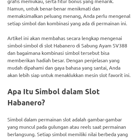
grafis memukau, serta fitur bonus yang menarik.
Namun, untuk benar-benar menikmati dan
memaksimalkan peluang menang, Anda perlu mengenal
setiap simbol dan kombinasi yang ada di permainan ini.
Artikel ini akan membahas secara lengkap mengenai
simbol-simbol di slot Habanero di Sabung Ayam SV388
dan bagaimana kombinasi simbol tersebut bisa
memberikan hadiah besar. Dengan penjelasan yang
mudah dipahami dan gaya bahasa yang santai, Anda
akan lebih siap untuk menaklukkan mesin slot favorit ini.
Apa Itu Simbol dalam Slot
Habanero?
Simbol dalam permainan slot adalah gambar-gambar
yang muncul pada gulungan atau reels saat permainan
berlangsung. Setiap simbol memiliki nilai berbeda yang