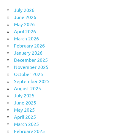
July 2026
June 2026
May 2026
April 2026
March 2026
February 2026
January 2026
December 2025
November 2025
October 2025
September 2025
August 2025
July 2025
June 2025
May 2025
April 2025
March 2025
February 2025