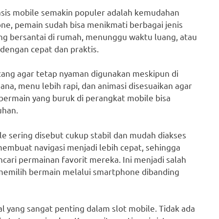
basis mobile semakin populer adalah kemudahan
, pemain sudah bisa menikmati berbagai jenis
ng bersantai di rumah, menunggu waktu luang, atau
dengan cepat dan praktis.
cang agar tetap nyaman digunakan meskipun di
hana, menu lebih rapi, dan animasi disesuaikan agar
 bermain yang buruk di perangkat mobile bisa
uhan.
e sering disebut cukup stabil dan mudah diakses
embuat navigasi menjadi lebih cepat, sehingga
cari permainan favorit mereka. Ini menjadi salah
memilih bermain melalui smartphone dibanding
al yang sangat penting dalam slot mobile. Tidak ada