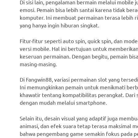
Di sisi lain, pengalaman bermain melalui mobile j
emosi. Pemain bisa lebih santai karena tidak ber
komputer. Ini membuat permainan terasa lebih 
yang hanya ingin hiburan singkat.
Fitur-fitur seperti auto spin, quick spin, dan mo
versi mobile. Hal ini bertujuan untuk memberika
keseruan permainan. Dengan begitu, pemain bis
masing-masing.
Di Fangwin88, variasi permainan slot yang tersed
Ini memungkinkan pemain untuk menikmati berb
khawatir tentang kompatibilitas perangkat. Dari 
dengan mudah melalui smartphone.
Selain itu, desain visual yang adaptif juga mem
animasi, dan efek suara tetap terasa maksimal me
bahwa pengembang game semakin fokus pada pe