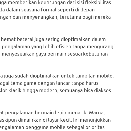
uga memberikan keuntungan dari sisi fleksibilitas
ada dalam suasana formal seperti di depan
ringan dan menyenangkan, terutama bagi mereka
de hemat baterai juga sering dioptimalkan dalam
n pengalaman yang lebih efisien tanpa mengurangi
a menyesuaikan gaya bermain sesuai kebutuhan
ia juga sudah dioptimalkan untuk tampilan mobile.
agai tema game dengan lancar tanpa harus
slot klasik hingga modern, semuanya bisa diakses
buat pengalaman bermain lebih menarik. Warna,
skipun dimainkan di layar kecil. Ini menunjukkan
ngalaman pengguna mobile sebagai prioritas