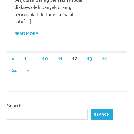
diakses oleh banyak orang,
termasuk di Indonesia. Salah
satu[…]
READ MORE
Posts
…
…
PREVIOUS
«
1
10
11
12
13
14
POSTS
pagination
NEXT
24
»
POSTS
Search
SEARCH