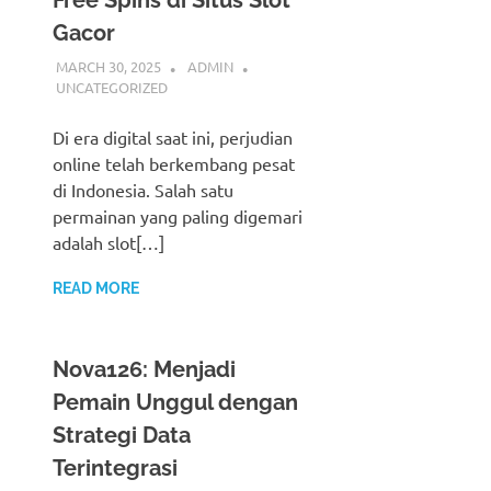
Gacor
MARCH 30, 2025
ADMIN
UNCATEGORIZED
Di era digital saat ini, perjudian
online telah berkembang pesat
di Indonesia. Salah satu
permainan yang paling digemari
adalah slot[…]
READ MORE
Nova126: Menjadi
Pemain Unggul dengan
Strategi Data
Terintegrasi