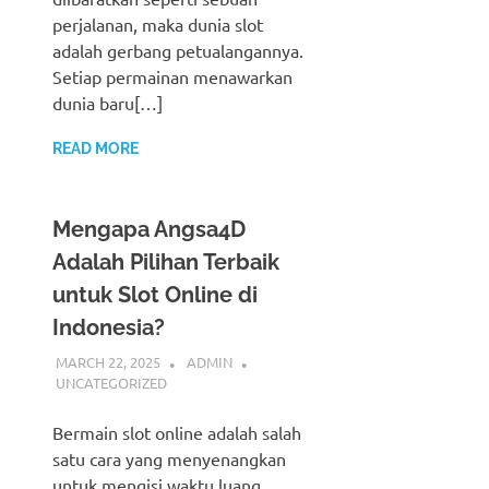
perjalanan, maka dunia slot
adalah gerbang petualangannya.
Setiap permainan menawarkan
dunia baru[…]
READ MORE
Mengapa Angsa4D
Adalah Pilihan Terbaik
untuk Slot Online di
Indonesia?
MARCH 22, 2025
ADMIN
UNCATEGORIZED
Bermain slot online adalah salah
satu cara yang menyenangkan
untuk mengisi waktu luang