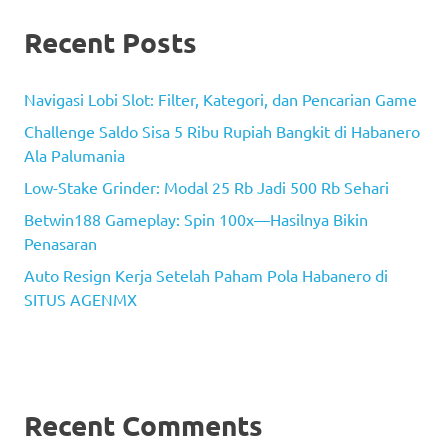
Recent Posts
Navigasi Lobi Slot: Filter, Kategori, dan Pencarian Game
Challenge Saldo Sisa 5 Ribu Rupiah Bangkit di Habanero
Ala Palumania
Low-Stake Grinder: Modal 25 Rb Jadi 500 Rb Sehari
Betwin188 Gameplay: Spin 100x—Hasilnya Bikin
Penasaran
Auto Resign Kerja Setelah Paham Pola Habanero di
SITUS AGENMX
Recent Comments