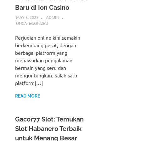
Baru di Ion Casino
MAY 5, 2025
ADMIN
UNCATEGORIZED
Perjudian online kini semakin
berkembang pesat, dengan
berbagai platform yang
menawarkan pengalaman
bermain yang seru dan
menguntungkan. Salah satu
platform[…]
READ MORE
Gacor77 Slot: Temukan
Slot Habanero Terbaik
untuk Menang Besar