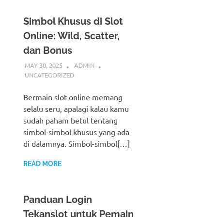
Simbol Khusus di Slot
Online: Wild, Scatter,
dan Bonus
MAY 30, 2025
ADMIN
UNCATEGORIZED
Bermain slot online memang
selalu seru, apalagi kalau kamu
sudah paham betul tentang
simbol-simbol khusus yang ada
di dalamnya. Simbol-simbol[…]
READ MORE
Panduan Login
Tekanslot untuk Pemain