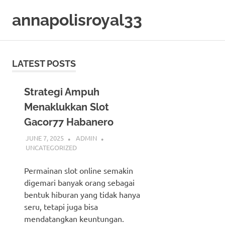
Skip
annapolisroyal33
to
content
LATEST POSTS
Strategi Ampuh
Menaklukkan Slot
Gacor77 Habanero
JUNE 7, 2025
ADMIN
UNCATEGORIZED
Permainan slot online semakin
digemari banyak orang sebagai
bentuk hiburan yang tidak hanya
seru, tetapi juga bisa
mendatangkan keuntungan.