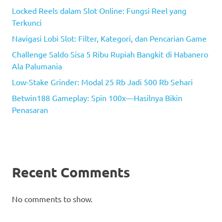
Locked Reels dalam Slot Online: Fungsi Reel yang
Terkunci
Navigasi Lobi Slot: Filter, Kategori, dan Pencarian Game
Challenge Saldo Sisa 5 Ribu Rupiah Bangkit di Habanero
Ala Palumania
Low-Stake Grinder: Modal 25 Rb Jadi 500 Rb Sehari
Betwin188 Gameplay: Spin 100x—Hasilnya Bikin
Penasaran
Recent Comments
No comments to show.