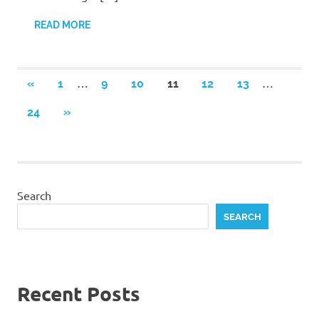
READ MORE
Posts
…
…
PREVIOUS
«
1
9
10
11
12
13
POSTS
pagination
NEXT
24
»
POSTS
Search
SEARCH
Recent Posts