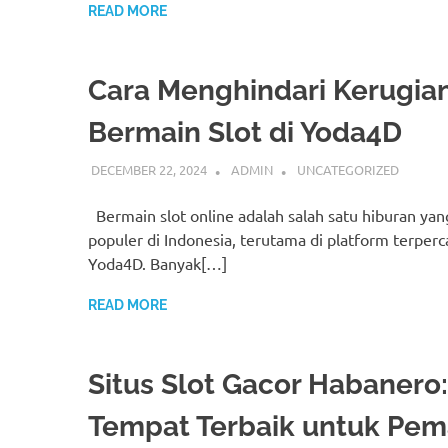
READ MORE
Cara Menghindari Kerugia
Bermain Slot di Yoda4D
DECEMBER 22, 2024
ADMIN
UNCATEGORIZED
Bermain slot online adalah salah satu hiburan ya
populer di Indonesia, terutama di platform terperc
Yoda4D. Banyak[…]
READ MORE
Situs Slot Gacor Habanero:
Tempat Terbaik untuk Pem