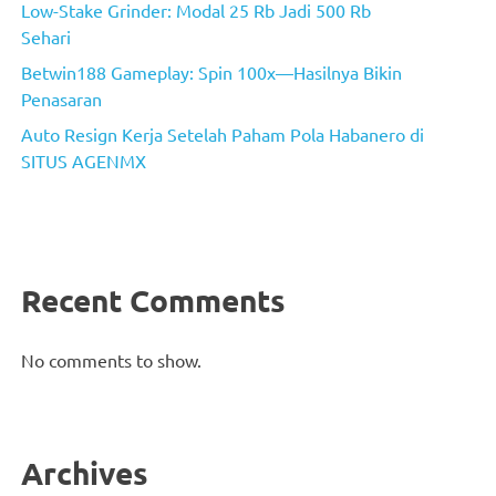
Low-Stake Grinder: Modal 25 Rb Jadi 500 Rb
Sehari
Betwin188 Gameplay: Spin 100x—Hasilnya Bikin
Penasaran
Auto Resign Kerja Setelah Paham Pola Habanero di
SITUS AGENMX
Recent Comments
No comments to show.
Archives