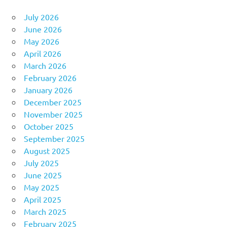
July 2026
June 2026
May 2026
April 2026
March 2026
February 2026
January 2026
December 2025
November 2025
October 2025
September 2025
August 2025
July 2025
June 2025
May 2025
April 2025
March 2025
February 2025