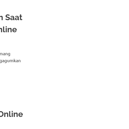
n Saat
line
emang
ngagumkan
Online