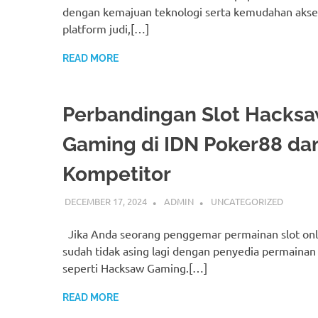
dengan kemajuan teknologi serta kemudahan akse
platform judi,[…]
READ MORE
Perbandingan Slot Hacks
Gaming di IDN Poker88 da
Kompetitor
DECEMBER 17, 2024
ADMIN
UNCATEGORIZED
Jika Anda seorang penggemar permainan slot onli
sudah tidak asing lagi dengan penyedia permaina
seperti Hacksaw Gaming.[…]
READ MORE