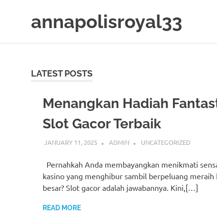
Skip
annapolisroyal33
to
content
LATEST POSTS
Menangkan Hadiah Fantast
Slot Gacor Terbaik
JANUARY 11, 2025
ADMIN
UNCATEGORIZED
Pernahkah Anda membayangkan menikmati sensa
kasino yang menghibur sambil berpeluang merai
besar? Slot gacor adalah jawabannya. Kini,[…]
READ MORE