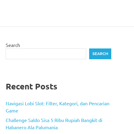
Search
SEARCH
Recent Posts
Navigasi Lobi Slot: Filter, Kategori, dan Pencarian
Game
Challenge Saldo Sisa 5 Ribu Rupiah Bangkit di
Habanero Ala Palumania