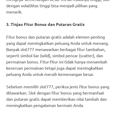
dengan volatilitas tinggi bisa menjadi pilihan yang
menarik.
3. Tinjau Fitur Bonus dan Putaran Gratis
Fitur bonus dan putaran gratis adalah elemen penting
yang dapat meningkatkan peluang Anda untuk menang.
Banyak slot777 menawarkan berbagai fitur tambahan,
seperti simbol liar (wild), simbol pencar (scatter), dan
permainan bonus. Fitur-fitur ini tidak hanya menambah
keseruan permainan tetapi juga dapat meningkatkan
peluang Anda untuk meraih kemenangan besar.
Sebelum memilih slot777, periksa jenis fitur bonus yang
ditawarkan. Slot dengan fitur bonus yang bermanfaat
dan putaran gratis dapat memberikan nilai tambah dan
meningkatkan pengalaman bermain Anda.