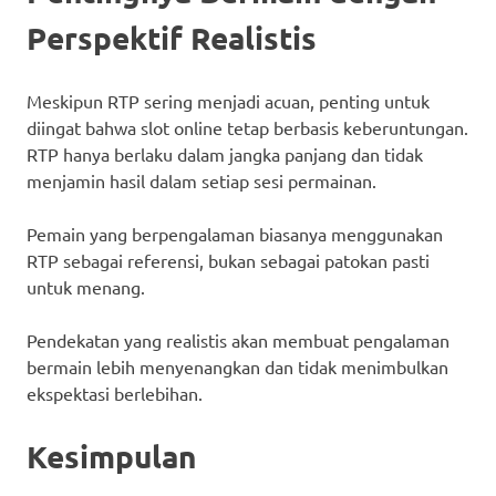
Perspektif Realistis
Meskipun RTP sering menjadi acuan, penting untuk
diingat bahwa slot online tetap berbasis keberuntungan.
RTP hanya berlaku dalam jangka panjang dan tidak
menjamin hasil dalam setiap sesi permainan.
Pemain yang berpengalaman biasanya menggunakan
RTP sebagai referensi, bukan sebagai patokan pasti
untuk menang.
Pendekatan yang realistis akan membuat pengalaman
bermain lebih menyenangkan dan tidak menimbulkan
ekspektasi berlebihan.
Kesimpulan