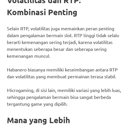
Kombinasi Penting
Selain RTP, volatilitas juga memainkan peran penting
dalam pengalaman bermain slot. RTP tinggi tidak selalu
berarti kemenangan sering terjadi, karena volatilitas
menentukan seberapa besar dan seberapa sering
kemenangan muncul.
Habanero biasanya memiliki keseimbangan antara RTP
dan volatilitas yang membuat permainan terasa stabil.
Microgaming, di sisi lain, memiliki variasi yang lebih luas,
sehingga pengalaman bermain bisa sangat berbeda
tergantung game yang dipilih.
Mana yang Lebih