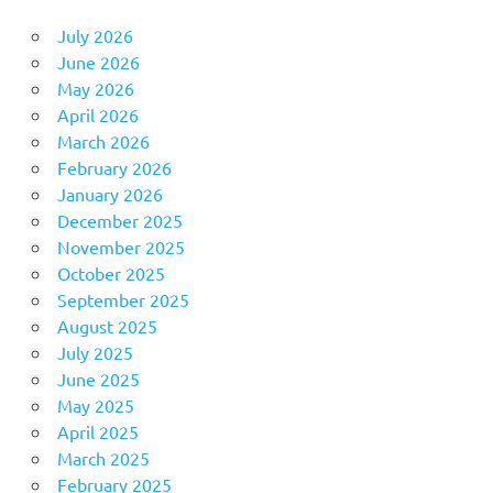
July 2026
June 2026
May 2026
April 2026
March 2026
February 2026
January 2026
December 2025
November 2025
October 2025
September 2025
August 2025
July 2025
June 2025
May 2025
April 2025
March 2025
February 2025