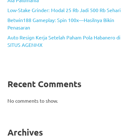
Ala Palumania
Low-Stake Grinder: Modal 25 Rb Jadi 500 Rb Sehari
Betwin188 Gameplay: Spin 100x—Hasilnya Bikin
Penasaran
Auto Resign Kerja Setelah Paham Pola Habanero di
SITUS AGENMX
Recent Comments
No comments to show.
Archives