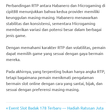
Perbandingan RTP antara Habanero dan Microgaming di
cipit88 menunjukkan bahwa kedua provider memiliki
keunggulan masing-masing. Habanero menawarkan
stabilitas dan konsistensi, sementara Microgaming
memberikan variasi dan potensi besar dalam berbagai
jenis game.
Dengan memahami karakter RTP dan volatilitas, pemain
dapat memilih game yang sesuai dengan gaya bermain
mereka.
Pada akhirnya, yang terpenting bukan hanya angka RTP,
tetapi bagaimana pemain menikmati pengalaman
bermain slot online dengan cara yang santai, bijak, dan
sesuai dengan preferensi masing-masing.
Previous
Post
Event Slot Badak 178 Terbaru — Hadiah Ratusan Juta