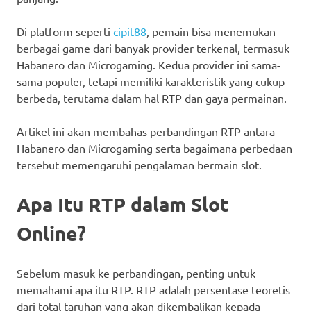
Di platform seperti
cipit88
, pemain bisa menemukan
berbagai game dari banyak provider terkenal, termasuk
Habanero
dan
Microgaming
. Kedua provider ini sama-
sama populer, tetapi memiliki karakteristik yang cukup
berbeda, terutama dalam hal RTP dan gaya permainan.
Artikel ini akan membahas perbandingan RTP antara
Habanero dan Microgaming serta bagaimana perbedaan
tersebut memengaruhi pengalaman bermain slot.
Apa Itu RTP dalam Slot
Online?
Sebelum masuk ke perbandingan, penting untuk
memahami apa itu RTP. RTP adalah persentase teoretis
dari total taruhan yang akan dikembalikan kepada