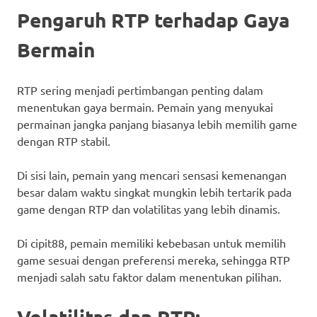
Pengaruh RTP terhadap Gaya
Bermain
RTP sering menjadi pertimbangan penting dalam
menentukan gaya bermain. Pemain yang menyukai
permainan jangka panjang biasanya lebih memilih game
dengan RTP stabil.
Di sisi lain, pemain yang mencari sensasi kemenangan
besar dalam waktu singkat mungkin lebih tertarik pada
game dengan RTP dan volatilitas yang lebih dinamis.
Di cipit88, pemain memiliki kebebasan untuk memilih
game sesuai dengan preferensi mereka, sehingga RTP
menjadi salah satu faktor dalam menentukan pilihan.
Volatilitas dan RTP: