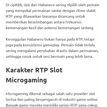
Di cipit88, slot dari Habanero sering dipilih oleh pemain
yang menyukai permainan santai dengan ritme stabil.
RTP yang ditawarkan biasanya dirancang untuk
memberikan keseimbangan antara frekuensi
kemenangan kecil dan potensi kemenangan sedang.
Keunggulan Habanero bukan hanya pada RTP, tetapi
juga pada konsistensi gameplay. Pemain tidak terlalu
sering mengalami perubahan drastis dalam permainan,
sehingga cocok untuk sesi bermain yang lebih lama.
Karakter RTP Slot
Microgaming
Microgaming
dikenal sebagai salah satu provider slot
tertua dan paling berpengaruh di industri game online.
Banyak game mereka memiliki variasi RTP yang cukup