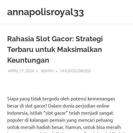
Skip
annapolisroyal33
to
content
Rahasia Slot Gacor: Strategi
Terbaru untuk Maksimalkan
Keuntungan
APRIL 17, 2024
ADMIN
UNCATEGORIZED
Siapa yang tidak tergoda oleh potensi kemenangan
besar di slot gacor? Dalam dunia perjudian online
Indonesia, istilah “slot gacor” telah menjadi sangat
populer di kalangan pemain yang mencari peluang
untuk meraih hadiah besar. Namun, untuk bisa meraih