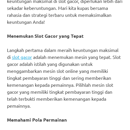
keuntungan maksimal di slot gacor, diperlukan lebih dari
sekadar keberuntungan. Mari kita kupas bersama
rahasia dan strategi terbaru untuk memaksimalkan
keuntungan Anda!
Menemukan Slot Gacor yang Tepat
Langkah pertama dalam meraih keuntungan maksimal
di
slot gacor
adalah menemukan mesin yang tepat. Slot
gacor adalah istilah yang digunakan untuk
menggambarkan mesin slot online yang memiliki
tingkat pembayaran tinggi dan sering memberikan
kemenangan kepada pemainnya. Pilihlah mesin slot
gacor yang memiliki tingkat pembayaran tinggi dan
telah terbukti memberikan kemenangan kepada
pemainnya.
Memahami Pola Permainan