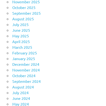
November 2025
October 2025
September 2025
August 2025
July 2025
June 2025
May 2025
April 2025
March 2025
February 2025
January 2025
December 2024
November 2024
October 2024
September 2024
August 2024
July 2024
June 2024
May 2024