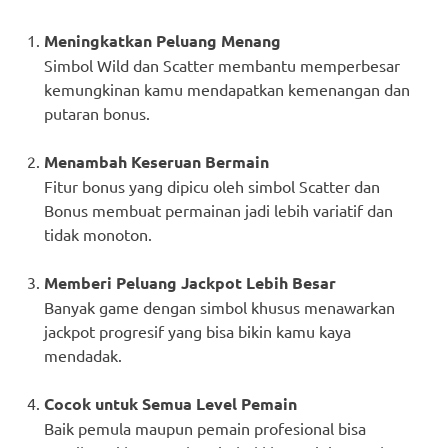
Meningkatkan Peluang Menang
Simbol Wild dan Scatter membantu memperbesar
kemungkinan kamu mendapatkan kemenangan dan
putaran bonus.
Menambah Keseruan Bermain
Fitur bonus yang dipicu oleh simbol Scatter dan
Bonus membuat permainan jadi lebih variatif dan
tidak monoton.
Memberi Peluang Jackpot Lebih Besar
Banyak game dengan simbol khusus menawarkan
jackpot progresif yang bisa bikin kamu kaya
mendadak.
Cocok untuk Semua Level Pemain
Baik pemula maupun pemain profesional bisa