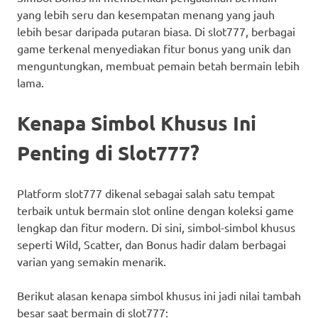
yang lebih seru dan kesempatan menang yang jauh
lebih besar daripada putaran biasa. Di slot777, berbagai
game terkenal menyediakan fitur bonus yang unik dan
menguntungkan, membuat pemain betah bermain lebih
lama.
Kenapa Simbol Khusus Ini
Penting di Slot777?
Platform slot777 dikenal sebagai salah satu tempat
terbaik untuk bermain slot online dengan koleksi game
lengkap dan fitur modern. Di sini, simbol-simbol khusus
seperti Wild, Scatter, dan Bonus hadir dalam berbagai
varian yang semakin menarik.
Berikut alasan kenapa simbol khusus ini jadi nilai tambah
besar saat bermain di slot777: