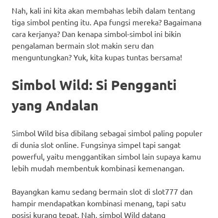
Nah, kali ini kita akan membahas lebih dalam tentang
tiga simbol penting itu. Apa fungsi mereka? Bagaimana
cara kerjanya? Dan kenapa simbol-simbol ini bikin
pengalaman bermain slot makin seru dan
menguntungkan? Yuk, kita kupas tuntas bersama!
Simbol Wild: Si Pengganti
yang Andalan
Simbol Wild bisa dibilang sebagai simbol paling populer
di dunia slot online. Fungsinya simpel tapi sangat
powerful, yaitu menggantikan simbol lain supaya kamu
lebih mudah membentuk kombinasi kemenangan.
Bayangkan kamu sedang bermain slot di slot777 dan
hampir mendapatkan kombinasi menang, tapi satu
posisi kurang tepat. Nah, simbol Wild datang