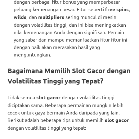
dengan berbagai fitur bonus yang memperbesar
peluang kemenangan besar. Fitur seperti
free spins
,
wilds
, dan
multipliers
sering muncul di mesin
dengan volatilitas tinggi, dan ini bisa meningkatkan
nilai kemenangan Anda dengan signifikan. Pemain
yang sabar dan mampu memanfaatkan fitur-fitur ini
dengan baik akan merasakan hasil yang
menguntungkan.
Bagaimana Memilih Slot Gacor dengan
Volatilitas Tinggi yang Tepat?
Tidak semua
slot gacor
dengan volatilitas tinggi
diciptakan sama. Beberapa permainan mungkin lebih
cocok untuk gaya bermain Anda daripada yang lain.
Berikut adalah beberapa tips untuk memilih
slot gacor
dengan volatilitas tinggi yang tepat: