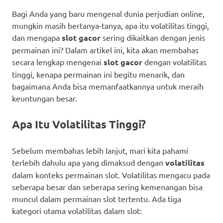
Bagi Anda yang baru mengenal dunia perjudian online,
mungkin masih bertanya-tanya, apa itu volatilitas tinggi,
dan mengapa
slot gacor
sering dikaitkan dengan jenis
permainan ini? Dalam artikel ini, kita akan membahas
secara lengkap mengenai
slot gacor
dengan volatilitas
tinggi, kenapa permainan ini begitu menarik, dan
bagaimana Anda bisa memanfaatkannya untuk meraih
keuntungan besar.
Apa Itu Volatilitas Tinggi?
Sebelum membahas lebih lanjut, mari kita pahami
terlebih dahulu apa yang dimaksud dengan
volatilitas
dalam konteks permainan slot. Volatilitas mengacu pada
seberapa besar dan seberapa sering kemenangan bisa
muncul dalam permainan slot tertentu. Ada tiga
kategori utama volatilitas dalam slot: