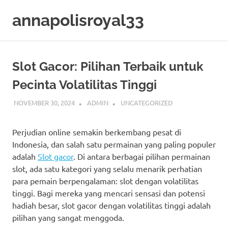
Skip
annapolisroyal33
to
content
Slot Gacor: Pilihan Terbaik untuk
Pecinta Volatilitas Tinggi
NOVEMBER 30, 2024
ADMIN
UNCATEGORIZED
Perjudian online semakin berkembang pesat di
Indonesia, dan salah satu permainan yang paling populer
adalah
Slot gacor
. Di antara berbagai pilihan permainan
slot, ada satu kategori yang selalu menarik perhatian
para pemain berpengalaman: slot dengan volatilitas
tinggi. Bagi mereka yang mencari sensasi dan potensi
hadiah besar, slot gacor dengan volatilitas tinggi adalah
pilihan yang sangat menggoda.