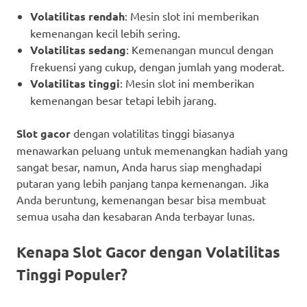
Volatilitas rendah
: Mesin slot ini memberikan
kemenangan kecil lebih sering.
Volatilitas sedang
: Kemenangan muncul dengan
frekuensi yang cukup, dengan jumlah yang moderat.
Volatilitas tinggi
: Mesin slot ini memberikan
kemenangan besar tetapi lebih jarang.
Slot gacor
dengan volatilitas tinggi biasanya
menawarkan peluang untuk memenangkan hadiah yang
sangat besar, namun, Anda harus siap menghadapi
putaran yang lebih panjang tanpa kemenangan. Jika
Anda beruntung, kemenangan besar bisa membuat
semua usaha dan kesabaran Anda terbayar lunas.
Kenapa Slot Gacor dengan Volatilitas
Tinggi Populer?