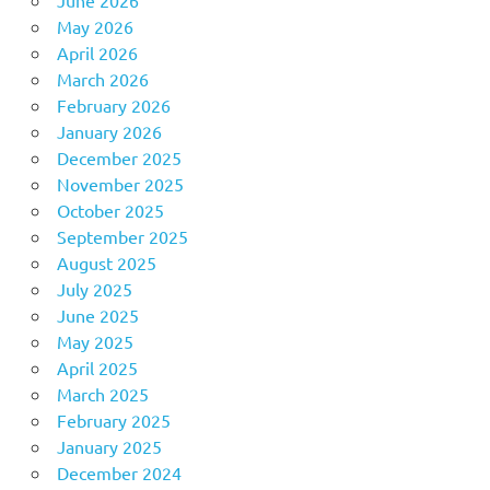
June 2026
May 2026
April 2026
March 2026
February 2026
January 2026
December 2025
November 2025
October 2025
September 2025
August 2025
July 2025
June 2025
May 2025
April 2025
March 2025
February 2025
January 2025
December 2024