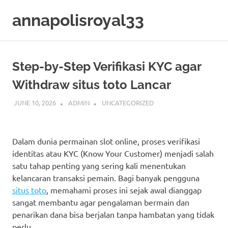
Skip
annapolisroyal33
to
content
Step-by-Step Verifikasi KYC agar
Withdraw situs toto Lancar
JUNE 10, 2026
ADMIN
UNCATEGORIZED
Dalam dunia permainan slot online, proses verifikasi
identitas atau KYC (Know Your Customer) menjadi salah
satu tahap penting yang sering kali menentukan
kelancaran transaksi pemain. Bagi banyak pengguna
situs toto
, memahami proses ini sejak awal dianggap
sangat membantu agar pengalaman bermain dan
penarikan dana bisa berjalan tanpa hambatan yang tidak
perlu.