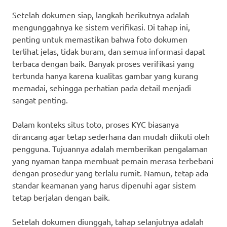
Setelah dokumen siap, langkah berikutnya adalah
mengunggahnya ke sistem verifikasi. Di tahap ini,
penting untuk memastikan bahwa foto dokumen
terlihat jelas, tidak buram, dan semua informasi dapat
terbaca dengan baik. Banyak proses verifikasi yang
tertunda hanya karena kualitas gambar yang kurang
memadai, sehingga perhatian pada detail menjadi
sangat penting.
Dalam konteks situs toto, proses KYC biasanya
dirancang agar tetap sederhana dan mudah diikuti oleh
pengguna. Tujuannya adalah memberikan pengalaman
yang nyaman tanpa membuat pemain merasa terbebani
dengan prosedur yang terlalu rumit. Namun, tetap ada
standar keamanan yang harus dipenuhi agar sistem
tetap berjalan dengan baik.
Setelah dokumen diunggah, tahap selanjutnya adalah