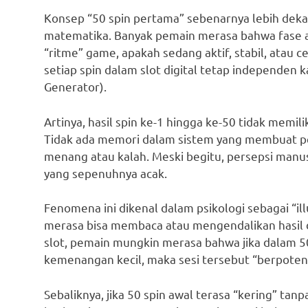
Konsep “50 spin pertama” sebenarnya lebih dekat
matematika. Banyak pemain merasa bahwa fase
“ritme” game, apakah sedang aktif, stabil, atau 
setiap spin dalam slot digital tetap independe
Generator).
Artinya, hasil spin ke-1 hingga ke-50 tidak memi
Tidak ada memori dalam sistem yang membuat p
menang atau kalah. Meski begitu, persepsi manus
yang sepenuhnya acak.
Fenomena ini dikenal dalam psikologi sebagai “il
merasa bisa membaca atau mengendalikan hasil 
slot, pemain mungkin merasa bahwa jika dalam 
kemenangan kecil, maka sesi tersebut “berpotensi
Sebaliknya, jika 50 spin awal terasa “kering” tan