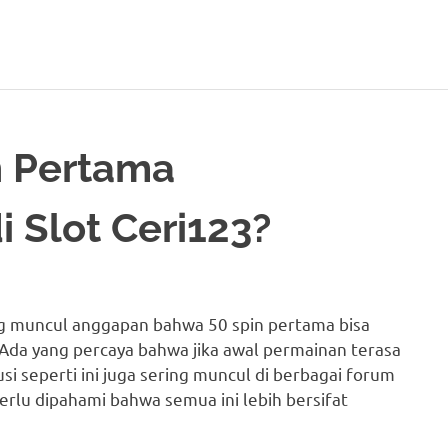
n Pertama
i Slot Ceri123?
ng muncul anggapan bahwa 50 spin pertama bisa
 Ada yang percaya bahwa jika awal permainan terasa
si seperti ini juga sering muncul di berbagai forum
erlu dipahami bahwa semua ini lebih bersifat