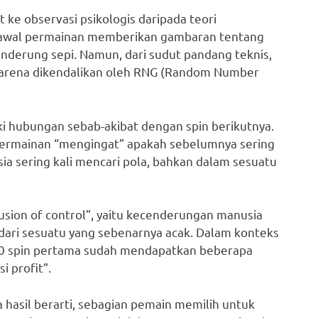
 ke observasi psikologis daripada teori
 awal permainan memberikan gambaran tentang
cenderung sepi. Namun, dari sudut pandang teknis,
n karena dikendalikan oleh RNG (Random Number
liki hubungan sebab-akibat dengan spin berikutnya.
ermainan “mengingat” apakah sebelumnya sering
ia sering kali mencari pola, bahkan dalam sesuatu
lusion of control”, yaitu kecenderungan manusia
dari sesuatu yang sebenarnya acak. Dalam konteks
50 spin pertama sudah mendapatkan beberapa
 profit”.
pa hasil berarti, sebagian pemain memilih untuk