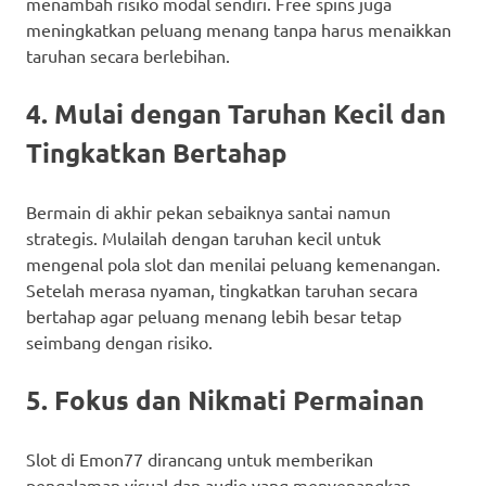
menambah risiko modal sendiri. Free spins juga
meningkatkan peluang menang tanpa harus menaikkan
taruhan secara berlebihan.
4. Mulai dengan Taruhan Kecil dan
Tingkatkan Bertahap
Bermain di akhir pekan sebaiknya santai namun
strategis. Mulailah dengan taruhan kecil untuk
mengenal pola slot dan menilai peluang kemenangan.
Setelah merasa nyaman, tingkatkan taruhan secara
bertahap agar peluang menang lebih besar tetap
seimbang dengan risiko.
5. Fokus dan Nikmati Permainan
Slot di Emon77 dirancang untuk memberikan
pengalaman visual dan audio yang menyenangkan.