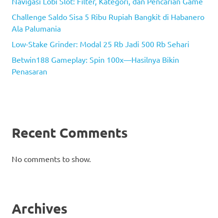
Navigasi Lobi Slot: Filter, Kategori, dan Pencarian Game
Challenge Saldo Sisa 5 Ribu Rupiah Bangkit di Habanero
Ala Palumania
Low-Stake Grinder: Modal 25 Rb Jadi 500 Rb Sehari
Betwin188 Gameplay: Spin 100x—Hasilnya Bikin
Penasaran
Recent Comments
No comments to show.
Archives