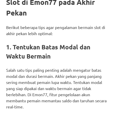
Slot di Emon77 pada Akhir
Pekan
Berikut beberapa tips agar pengalaman bermain slot di
akhir pekan lebih optimal:
1. Tentukan Batas Modal dan
Waktu Bermain
Salah satu tips paling penting adalah mengatur batas
modal dan durasi bermain. Akhir pekan yang panjang
sering membuat pemain lupa waktu. Tentukan modal
yang siap dipakai dan waktu bermain agar tidak
berlebihan. Di Emon77, fitur pengelolaan akun
membantu pemain memantau saldo dan taruhan secara
real-time.