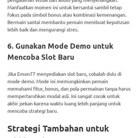
Manfaatkan momen ini untuk bersantai sambil tetap
fokus pada simbol bonus atau kombinasi kemenangan.
Bermain santai membantu pemain membuat keputusan
lebih baik dan mengurangi stres.
6. Gunakan Mode Demo untuk
Mencoba Slot Baru
Jika Emon77 menyediakan slot baru, cobalah dulu di
mode demo. Mode ini memungkinkan pemain
memahami fitur, bonus, dan pola permainan tanpa harus
mempertaruhkan modal asli. Ini sangat cocok untuk
akhir pekan karena waktu luang lebih panjang untuk
mencoba strategi baru.
Strategi Tambahan untuk