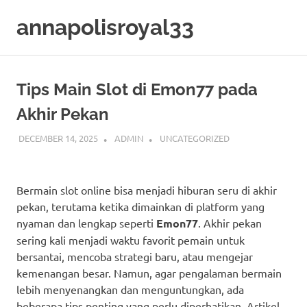
Skip
annapolisroyal33
to
content
Tips Main Slot di Emon77 pada
Akhir Pekan
DECEMBER 14, 2025
ADMIN
UNCATEGORIZED
Bermain slot online bisa menjadi hiburan seru di akhir
pekan, terutama ketika dimainkan di platform yang
nyaman dan lengkap seperti
Emon77
. Akhir pekan
sering kali menjadi waktu favorit pemain untuk
bersantai, mencoba strategi baru, atau mengejar
kemenangan besar. Namun, agar pengalaman bermain
lebih menyenangkan dan menguntungkan, ada
beberapa tips penting yang perlu diperhatikan. Artikel