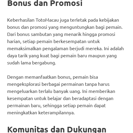
Bonus dan Promosi
Keberhasilan TotoMacau juga terletak pada kebijakan
bonus dan promosi yang menguntungkan bagi pemain.
Dari bonus sambutan yang menarik hingga promosi
harian, setiap pemain berkesempatan untuk
memaksimalkan pengalaman berjudi mereka. Ini adalah
daya tarik yang kuat bagi pemain baru maupun yang
sudah lama bergabung.
Dengan memanfaatkan bonus, pemain bisa
mengeksplorasi berbagai permainan tanpa harus
mengeluarkan terlalu banyak uang. Ini memberikan
kesempatan untuk belajar dan beradaptasi dengan
permainan baru, sehingga setiap pemain dapat
meningkatkan keterampilannya.
Komunitas dan Dukungan