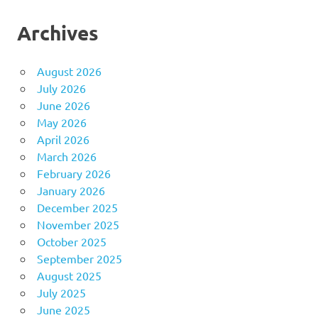
Archives
August 2026
July 2026
June 2026
May 2026
April 2026
March 2026
February 2026
January 2026
December 2025
November 2025
October 2025
September 2025
August 2025
July 2025
June 2025