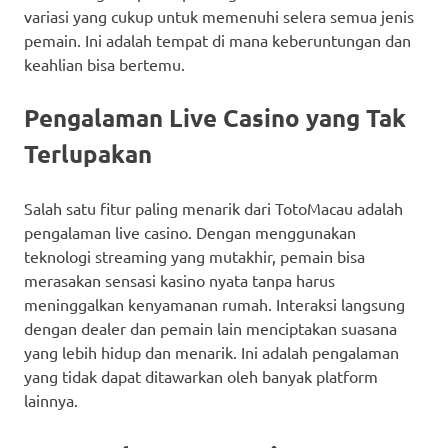
variasi yang cukup untuk memenuhi selera semua jenis
pemain. Ini adalah tempat di mana keberuntungan dan
keahlian bisa bertemu.
Pengalaman Live Casino yang Tak
Terlupakan
Salah satu fitur paling menarik dari TotoMacau adalah
pengalaman live casino. Dengan menggunakan
teknologi streaming yang mutakhir, pemain bisa
merasakan sensasi kasino nyata tanpa harus
meninggalkan kenyamanan rumah. Interaksi langsung
dengan dealer dan pemain lain menciptakan suasana
yang lebih hidup dan menarik. Ini adalah pengalaman
yang tidak dapat ditawarkan oleh banyak platform
lainnya.