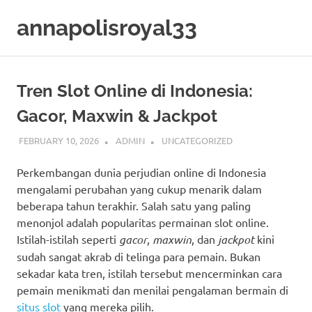
Skip
annapolisroyal33
to
content
Tren Slot Online di Indonesia:
Gacor, Maxwin & Jackpot
FEBRUARY 10, 2026
ADMIN
UNCATEGORIZED
Perkembangan dunia perjudian online di Indonesia
mengalami perubahan yang cukup menarik dalam
beberapa tahun terakhir. Salah satu yang paling
menonjol adalah popularitas permainan slot online.
Istilah-istilah seperti
gacor
,
maxwin
, dan
jackpot
kini
sudah sangat akrab di telinga para pemain. Bukan
sekadar kata tren, istilah tersebut mencerminkan cara
pemain menikmati dan menilai pengalaman bermain di
situs slot
yang mereka pilih.