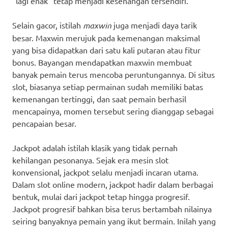
“lagi enak” tetap menjadi kesenangan tersendiri.
Selain gacor, istilah
maxwin
juga menjadi daya tarik
besar. Maxwin merujuk pada kemenangan maksimal
yang bisa didapatkan dari satu kali putaran atau fitur
bonus. Bayangan mendapatkan maxwin membuat
banyak pemain terus mencoba peruntungannya. Di situs
slot, biasanya setiap permainan sudah memiliki batas
kemenangan tertinggi, dan saat pemain berhasil
mencapainya, momen tersebut sering dianggap sebagai
pencapaian besar.
Jackpot adalah istilah klasik yang tidak pernah
kehilangan pesonanya. Sejak era mesin slot
konvensional, jackpot selalu menjadi incaran utama.
Dalam slot online modern, jackpot hadir dalam berbagai
bentuk, mulai dari jackpot tetap hingga progresif.
Jackpot progresif bahkan bisa terus bertambah nilainya
seiring banyaknya pemain yang ikut bermain. Inilah yang