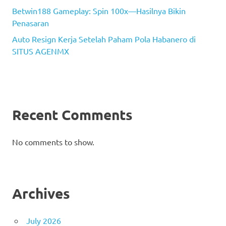
Betwin188 Gameplay: Spin 100x—Hasilnya Bikin
Penasaran
Auto Resign Kerja Setelah Paham Pola Habanero di
SITUS AGENMX
Recent Comments
No comments to show.
Archives
July 2026