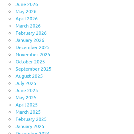
June 2026
May 2026
April 2026
March 2026
February 2026
January 2026
December 2025
November 2025
October 2025
September 2025
August 2025
July 2025
June 2025
May 2025
April 2025
March 2025
February 2025
January 2025
December 2024