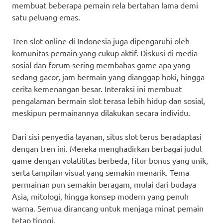
membuat beberapa pemain rela bertahan lama demi
satu peluang emas.
Tren slot online di Indonesia juga dipengaruhi oleh
komunitas pemain yang cukup aktif. Diskusi di media
sosial dan forum sering membahas game apa yang
sedang gacor, jam bermain yang dianggap hoki, hingga
cerita kemenangan besar. Interaksi ini membuat
pengalaman bermain slot terasa lebih hidup dan sosial,
meskipun permainannya dilakukan secara individu.
Dari sisi penyedia layanan, situs slot terus beradaptasi
dengan tren ini. Mereka menghadirkan berbagai judul
game dengan volatilitas berbeda, fitur bonus yang unik,
serta tampilan visual yang semakin menarik. Tema
permainan pun semakin beragam, mulai dari budaya
Asia, mitologi, hingga konsep modern yang penuh
warna. Semua dirancang untuk menjaga minat pemain
tetap tinggi.