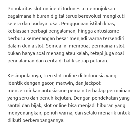
Popularitas slot online di Indonesia menunjukkan
bagaimana hiburan digital terus berevolusi mengikuti
selera dan budaya lokal. Penggunaan istilah khas,
kebiasaan berbagi pengalaman, hingga antusiasme
berburu kemenangan besar menjadi warna tersendiri
dalam dunia slot. Semua ini membuat permainan slot
bukan hanya soal menang atau kalah, tetapi juga soal
pengalaman dan cerita di balik setiap putaran.
Kesimpulannya, tren slot online di Indonesia yang
identik dengan gacor, maxwin, dan jackpot
mencerminkan antusiasme pemain terhadap permainan
yang seru dan penuh kejutan. Dengan pendekatan yang
santai dan bijak, slot online bisa menjadi hiburan yang
menyenangkan, penuh warna, dan selalu menarik untuk
diikuti perkembangannya.