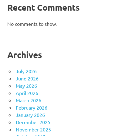
Recent Comments
No comments to show.
Archives
July 2026
June 2026
May 2026
April 2026
March 2026
February 2026
January 2026
December 2025
November 2025