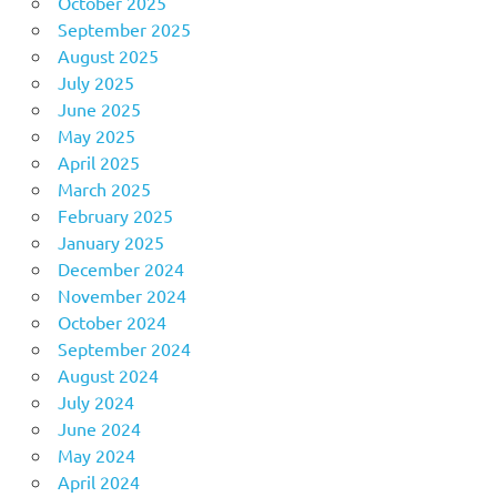
October 2025
September 2025
August 2025
July 2025
June 2025
May 2025
April 2025
March 2025
February 2025
January 2025
December 2024
November 2024
October 2024
September 2024
August 2024
July 2024
June 2024
May 2024
April 2024