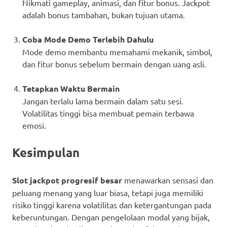
Nikmati gameplay, animasi, dan fitur bonus. Jackpot
adalah bonus tambahan, bukan tujuan utama.
Coba Mode Demo Terlebih Dahulu
Mode demo membantu memahami mekanik, simbol,
dan fitur bonus sebelum bermain dengan uang asli.
Tetapkan Waktu Bermain
Jangan terlalu lama bermain dalam satu sesi.
Volatilitas tinggi bisa membuat pemain terbawa
emosi.
Kesimpulan
Slot jackpot progresif besar
menawarkan sensasi dan
peluang menang yang luar biasa, tetapi juga memiliki
risiko tinggi karena volatilitas dan ketergantungan pada
keberuntungan. Dengan pengelolaan modal yang bijak,