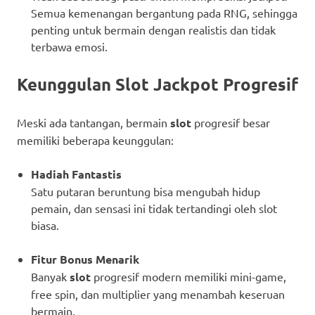
Semua kemenangan bergantung pada RNG, sehingga
penting untuk bermain dengan realistis dan tidak
terbawa emosi.
Keunggulan Slot Jackpot Progresif
Meski ada tantangan, bermain
slot
progresif besar
memiliki beberapa keunggulan:
Hadiah Fantastis
Satu putaran beruntung bisa mengubah hidup
pemain, dan sensasi ini tidak tertandingi oleh slot
biasa.
Fitur Bonus Menarik
Banyak
slot
progresif modern memiliki mini-game,
free spin, dan multiplier yang menambah keseruan
bermain.