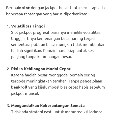
Bermain
slot
dengan jackpot besar tentu seru, tapi ada
beberapa tantangan yang harus diperhatikan:
Volatilitas Tinggi
Slot jackpot progresif biasanya memiliki volatilitas
tinggi, artinya kemenangan besar jarang terjadi,
sementara putaran biasa mungkin tidak memberikan
hadiah signifikan. Pemain harus siap untuk sesi
panjang tanpa kemenangan besar.
Risiko Kehilangan Modal Cepat
Karena hadiah besar menggoda, pemain sering
tergoda meningkatkan taruhan. Tanpa pengelolaan
bankroll
yang bijak, modal bisa cepat habis sebelum
jackpot muncul.
Mengandalkan Keberuntungan Semata
Tidak ada strategi pasti untuk memprediksi jackpot.