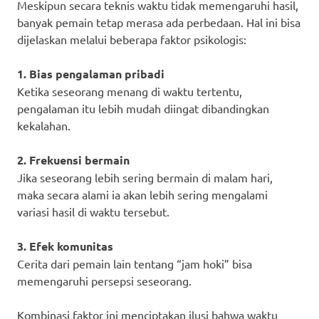
Meskipun secara teknis waktu tidak memengaruhi hasil,
banyak pemain tetap merasa ada perbedaan. Hal ini bisa
dijelaskan melalui beberapa faktor psikologis:
1. Bias pengalaman pribadi
Ketika seseorang menang di waktu tertentu,
pengalaman itu lebih mudah diingat dibandingkan
kekalahan.
2. Frekuensi bermain
Jika seseorang lebih sering bermain di malam hari,
maka secara alami ia akan lebih sering mengalami
variasi hasil di waktu tersebut.
3. Efek komunitas
Cerita dari pemain lain tentang “jam hoki” bisa
memengaruhi persepsi seseorang.
Kombinasi faktor ini menciptakan ilusi bahwa waktu