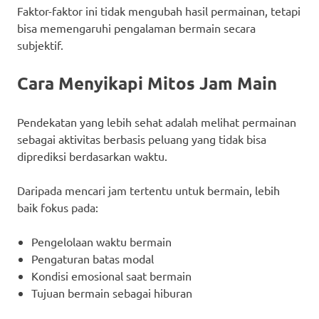
Faktor-faktor ini tidak mengubah hasil permainan, tetapi
bisa memengaruhi pengalaman bermain secara
subjektif.
Cara Menyikapi Mitos Jam Main
Pendekatan yang lebih sehat adalah melihat permainan
sebagai aktivitas berbasis peluang yang tidak bisa
diprediksi berdasarkan waktu.
Daripada mencari jam tertentu untuk bermain, lebih
baik fokus pada:
Pengelolaan waktu bermain
Pengaturan batas modal
Kondisi emosional saat bermain
Tujuan bermain sebagai hiburan