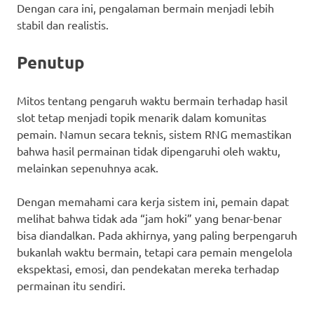
Dengan cara ini, pengalaman bermain menjadi lebih
stabil dan realistis.
Penutup
Mitos tentang pengaruh waktu bermain terhadap hasil
slot tetap menjadi topik menarik dalam komunitas
pemain. Namun secara teknis, sistem RNG memastikan
bahwa hasil permainan tidak dipengaruhi oleh waktu,
melainkan sepenuhnya acak.
Dengan memahami cara kerja sistem ini, pemain dapat
melihat bahwa tidak ada “jam hoki” yang benar-benar
bisa diandalkan. Pada akhirnya, yang paling berpengaruh
bukanlah waktu bermain, tetapi cara pemain mengelola
ekspektasi, emosi, dan pendekatan mereka terhadap
permainan itu sendiri.