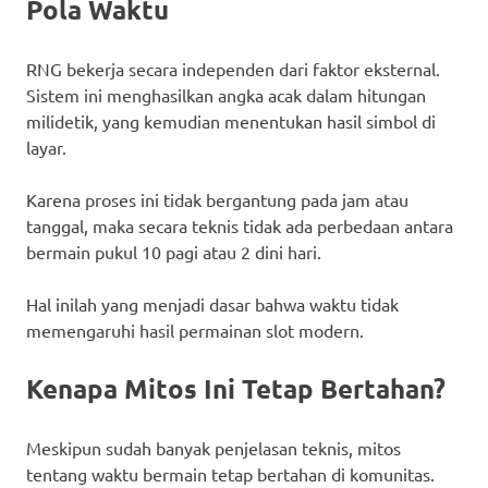
Pola Waktu
RNG bekerja secara independen dari faktor eksternal.
Sistem ini menghasilkan angka acak dalam hitungan
milidetik, yang kemudian menentukan hasil simbol di
layar.
Karena proses ini tidak bergantung pada jam atau
tanggal, maka secara teknis tidak ada perbedaan antara
bermain pukul 10 pagi atau 2 dini hari.
Hal inilah yang menjadi dasar bahwa waktu tidak
memengaruhi hasil permainan slot modern.
Kenapa Mitos Ini Tetap Bertahan?
Meskipun sudah banyak penjelasan teknis, mitos
tentang waktu bermain tetap bertahan di komunitas.