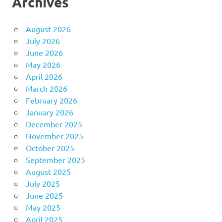
Archives
August 2026
July 2026
June 2026
May 2026
April 2026
March 2026
February 2026
January 2026
December 2025
November 2025
October 2025
September 2025
August 2025
July 2025
June 2025
May 2025
April 2025