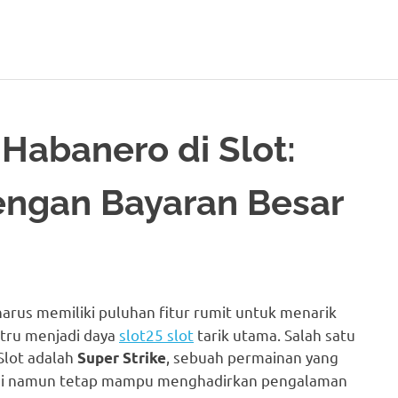
 Habanero di Slot:
ngan Bayaran Besar
arus memiliki puluhan fitur rumit untuk menarik
stru menjadi daya
slot25 slot
tarik utama. Salah satu
Slot adalah
, sebuah permainan yang
Super Strike
ami namun tetap mampu menghadirkan pengalaman