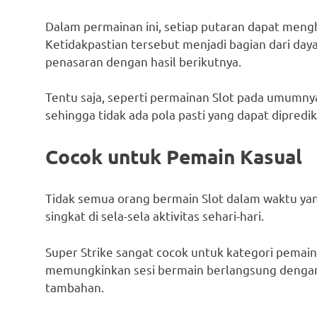
Dalam permainan ini, setiap putaran dapat meng
Ketidakpastian tersebut menjadi bagian dari da
penasaran dengan hasil berikutnya.
Tentu saja, seperti permainan Slot pada umumnya,
sehingga tidak ada pola pasti yang dapat dipredik
Cocok untuk Pemain Kasual
Tidak semua orang bermain Slot dalam waktu ya
singkat di sela-sela aktivitas sehari-hari.
Super Strike sangat cocok untuk kategori pemain 
memungkinkan sesi bermain berlangsung dengan 
tambahan.