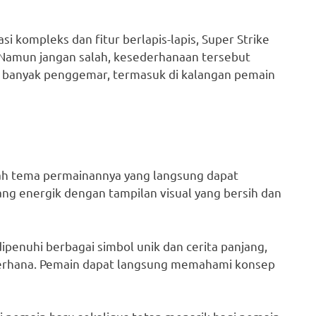
kompleks dan fitur berlapis-lapis, Super Strike
 Namun jangan salah, kesederhanaan tersebut
i banyak penggemar, termasuk di kalangan pemain
lah tema permainannya yang langsung dapat
ng energik dengan tampilan visual yang bersih dan
penuhi berbagai simbol unik dan cerita panjang,
derhana. Pemain dapat langsung memahami konsep