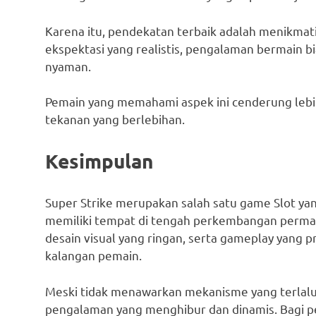
Karena itu, pendekatan terbaik adalah menikmati
ekspektasi yang realistis, pengalaman bermain 
nyaman.
Pemain yang memahami aspek ini cenderung lebi
tekanan yang berlebihan.
Kesimpulan
Super Strike merupakan salah satu game Slot 
memiliki tempat di tengah perkembangan perma
desain visual yang ringan, serta gameplay yang p
kalangan pemain.
Meski tidak menawarkan mekanisme yang terlal
pengalaman yang menghibur dan dinamis. Bagi 