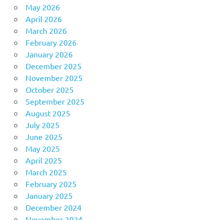
May 2026
April 2026
March 2026
February 2026
January 2026
December 2025
November 2025
October 2025
September 2025
August 2025
July 2025
June 2025
May 2025
April 2025
March 2025
February 2025
January 2025
December 2024
November 2024