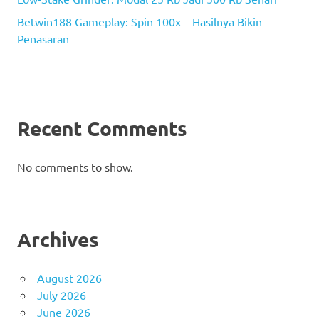
Betwin188 Gameplay: Spin 100x—Hasilnya Bikin
Penasaran
Recent Comments
No comments to show.
Archives
August 2026
July 2026
June 2026