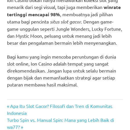
menarik dari segi visual, tapi juga memberikan
winrate
tertinggi mencapai 98%
, membuatnya jadi pilihan
utama bagi pencinta
situs slot gacor
. Dengan game-
game unggulan seperti Jungle Wonders, Lucky Fortune,
dan Mystic Moon, peluang untuk menang jadi lebih
besar dan pengalaman bermain lebih menyenangkan.
Bagi kamu yang ingin mencoba peruntungan di dunia
slot online, Ion Casino adalah tempat yang sangat
direkomendasikan. Jangan lupa untuk selalu bermain
dengan bijak dan memanfaatkan strategi agar setiap
putaran membawa hasil maksimal.
Previous
Post
Apa Itu Slot Gacor? Filosofi dan Tren di Komunitas
Post:
Indonesia
navigation
Next
Turbo Spin vs. Manual Spin: Mana yang Lebih Baik di
Post:
wa77?