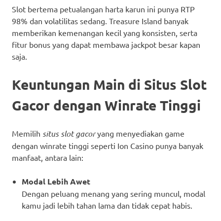
Slot bertema petualangan harta karun ini punya RTP
98% dan volatilitas sedang. Treasure Island banyak
memberikan kemenangan kecil yang konsisten, serta
fitur bonus yang dapat membawa jackpot besar kapan
saja.
Keuntungan Main di Situs Slot
Gacor dengan Winrate Tinggi
Memilih
situs slot gacor
yang menyediakan game
dengan winrate tinggi seperti Ion Casino punya banyak
manfaat, antara lain:
Modal Lebih Awet
Dengan peluang menang yang sering muncul, modal
kamu jadi lebih tahan lama dan tidak cepat habis.