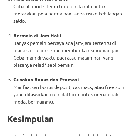
Cobalah mode demo terlebih dahulu untuk
merasakan pola permainan tanpa risiko kehilangan
saldo.
Bermain di Jam Hoki
Banyak pemain percaya ada jam-jam tertentu di
mana slot lebih sering memberikan kemenangan.
Coba main di waktu pagi atau malam hari yang
biasanya relatif sepi pemain.
Gunakan Bonus dan Promosi
Manfaatkan bonus deposit, cashback, atau free spin
yang ditawarkan oleh platform untuk menambah
modal bermainmu.
Kesimpulan
Ion Casino bukan hanya menawarkan koleksi slot yang